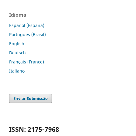
Idioma
Español (España)
Português (Brasil)
English
Deutsch
Français (France)
Italiano
Enviar Submissão
ISSN: 2175-7968