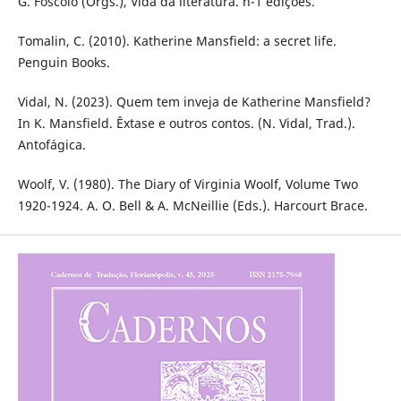
G. Foscolo (Orgs.), Vida da literatura. n-1 edições.
Tomalin, C. (2010). Katherine Mansfield: a secret life.
Penguin Books.
Vidal, N. (2023). Quem tem inveja de Katherine Mansfield?
In K. Mansfield. Êxtase e outros contos. (N. Vidal, Trad.).
Antofágica.
Woolf, V. (1980). The Diary of Virginia Woolf, Volume Two
1920-1924. A. O. Bell & A. McNeillie (Eds.). Harcourt Brace.