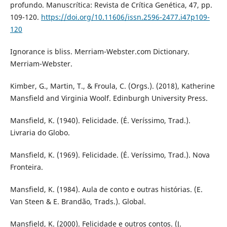
profundo. Manuscrítica: Revista de Crítica Genética, 47, pp.
109-120.
https://doi.org/10.11606/issn.2596-2477.i47p109-
120
Ignorance is bliss. Merriam-Webster.com Dictionary.
Merriam-Webster.
Kimber, G., Martin, T., & Froula, C. (Orgs.). (2018), Katherine
Mansfield and Virginia Woolf. Edinburgh University Press.
Mansfield, K. (1940). Felicidade. (É. Veríssimo, Trad.).
Livraria do Globo.
Mansfield, K. (1969). Felicidade. (É. Veríssimo, Trad.). Nova
Fronteira.
Mansfield, K. (1984). Aula de conto e outras histórias. (E.
Van Steen & E. Brandão, Trads.). Global.
Mansfield, K. (2000). Felicidade e outros contos. (J.