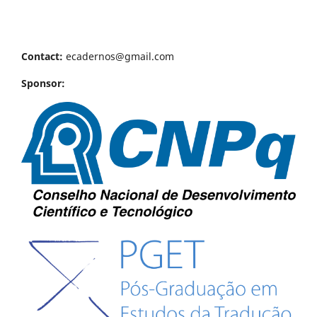
Contact:
ecadernos@gmail.com
Sponsor: