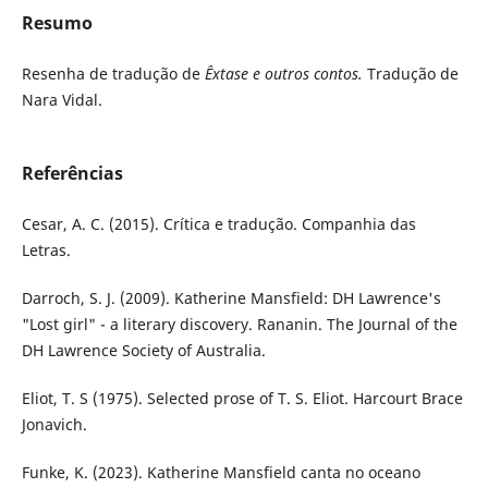
Resumo
Resenha de tradução de
Êxtase e outros contos.
Tradução de
Nara Vidal.
Referências
Cesar, A. C. (2015). Crítica e tradução. Companhia das
Letras.
Darroch, S. J. (2009). Katherine Mansfield: DH Lawrence's
"Lost girl" - a literary discovery. Rananin. The Journal of the
DH Lawrence Society of Australia.
Eliot, T. S (1975). Selected prose of T. S. Eliot. Harcourt Brace
Jonavich.
Funke, K. (2023). Katherine Mansfield canta no oceano