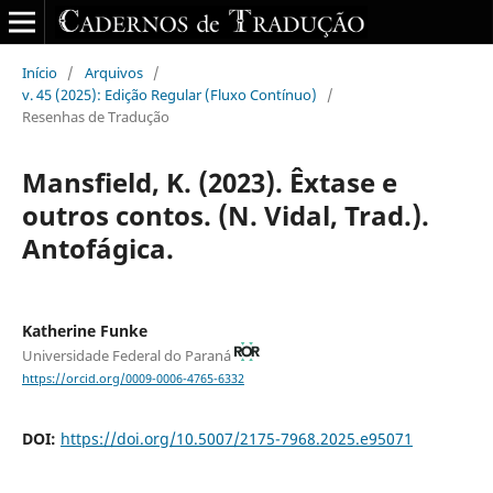
Início
/
Arquivos
/
v. 45 (2025): Edição Regular (Fluxo Contínuo)
/
Resenhas de Tradução
Mansfield, K. (2023). Êxtase e
outros contos. (N. Vidal, Trad.).
Antofágica.
Katherine Funke
Universidade Federal do Paraná
https://orcid.org/0009-0006-4765-6332
DOI:
https://doi.org/10.5007/2175-7968.2025.e95071