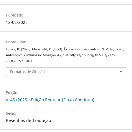
Publicado
12-02-2025
Como Citar
Funke, K. (2025). Mansfield, K. (2023). Êxtase e outros contos. (N. Vidal, Trad.).
Antofágica.
Cadernos De Tradução
,
45
, 1–8. https://doi.org/10.5007/2175-
7968.2025.e95071
Fomatos de Citação
Edição
v. 45 (2025): Edição Regular (Fluxo Contínuo)
Seção
Resenhas de Tradução