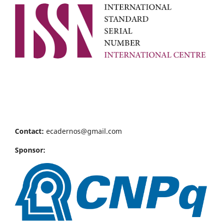
Contact:
ecadernos@gmail.com
Sponsor: