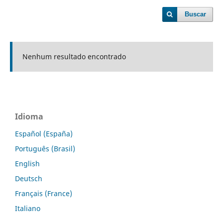
Buscar
Nenhum resultado encontrado
Idioma
Español (España)
Português (Brasil)
English
Deutsch
Français (France)
Italiano