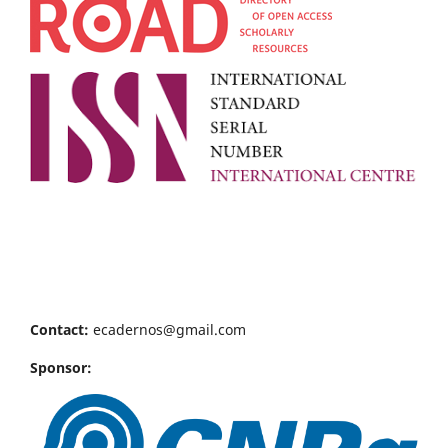
Contact:
ecadernos@gmail.com
Sponsor: