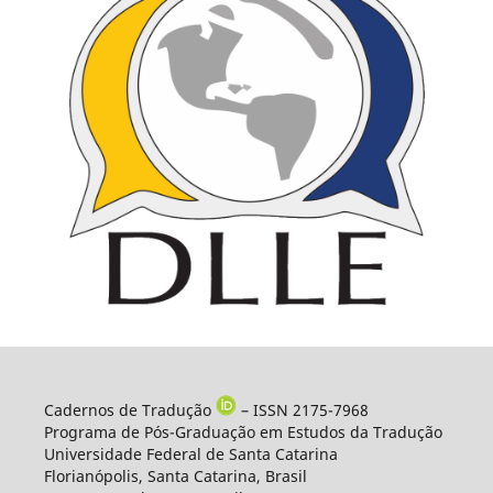
Cadernos de Tradução
– ISSN 2175-7968
Programa de Pós-Graduação em Estudos da Tradução
Universidade Federal de Santa Catarina
Florianópolis, Santa Catarina, Brasil