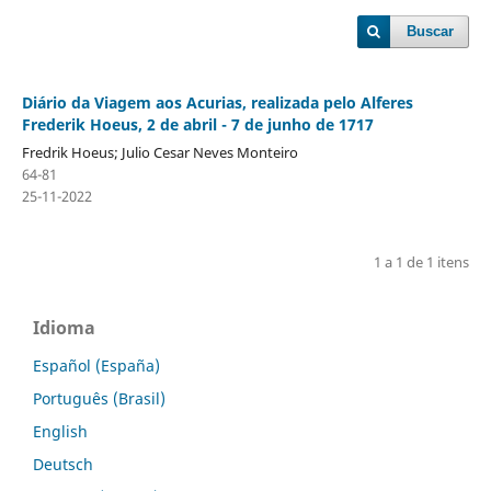
Buscar
Diário da Viagem aos Acurias, realizada pelo Alferes
Frederik Hoeus, 2 de abril - 7 de junho de 1717
Fredrik Hoeus; Julio Cesar Neves Monteiro
64-81
25-11-2022
1 a 1 de 1 itens
Idioma
Español (España)
Português (Brasil)
English
Deutsch