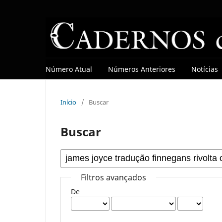
Número Atual
Números Anteriores
Notícias
Início
/
Buscar
Buscar
Filtros avançados
De