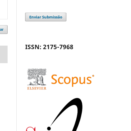
Enviar Submissão
ar
ISSN: 2175-7968