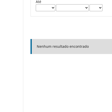
Até
Nenhum resultado encontrado