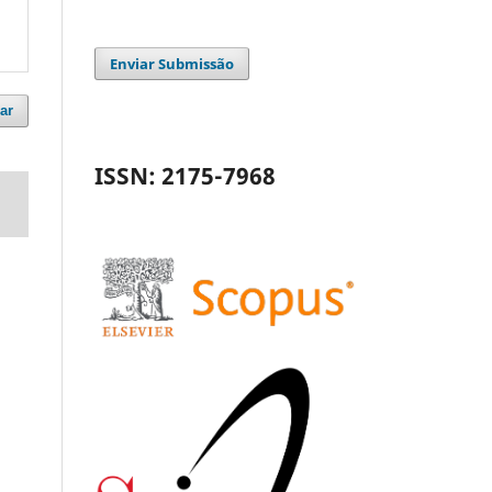
Enviar Submissão
ar
ISSN: 2175-7968