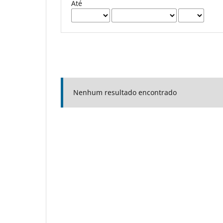
Até
Nenhum resultado encontrado