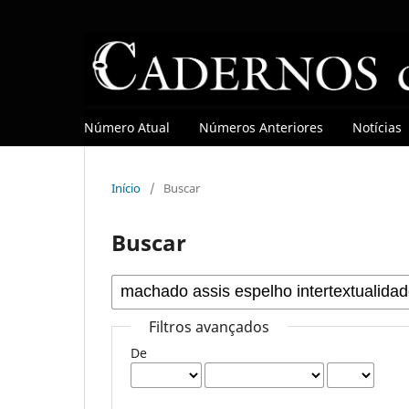
Número Atual
Números Anteriores
Notícias
Início
/
Buscar
Buscar
Filtros avançados
De