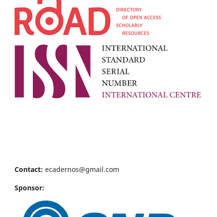
Contact:
ecadernos@gmail.com
Sponsor: