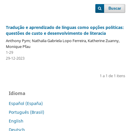
Buscar
Tradução e aprendizado de línguas como opções políticas:
questões de custo e desenvolvimento de literacia
Anthony Pym; Nathalia Gabriela Lopo Ferreira, Katherine Zuanny,
Monique Pfau
1-29
29-12-2023
1 a 1 de 1 itens
Idioma
Español (España)
Português (Brasil)
English
Deutsch