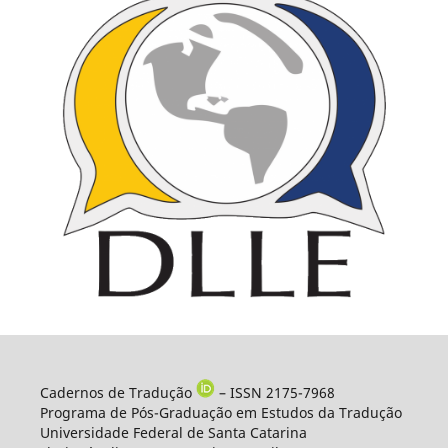
Cadernos de Tradução
– ISSN 2175-7968
Programa de Pós-Graduação em Estudos da Tradução
Universidade Federal de Santa Catarina