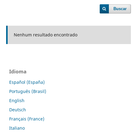
Buscar
Nenhum resultado encontrado
Idioma
Español (España)
Português (Brasil)
English
Deutsch
Français (France)
Italiano