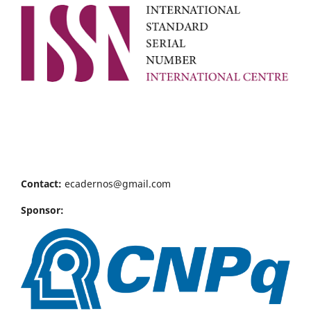
Contact:
ecadernos@gmail.com
Sponsor: