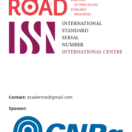
Contact:
ecadernos@gmail.com
Sponsor: