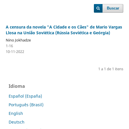
Buscar
A censura da novela "A Cidade e os Cães" de Mario Vargas
Llosa na União Soviética (Rússia Soviética e Geórgia)
Nino Jokhadze
1-16
10-11-2022
1 a 1 de 1 itens
Idioma
Español (España)
Português (Brasil)
English
Deutsch