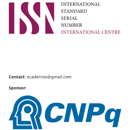
Contact:
ecadernos@gmail.com
Sponsor: