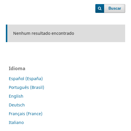
Buscar
Nenhum resultado encontrado
Idioma
Español (España)
Português (Brasil)
English
Deutsch
Français (France)
Italiano