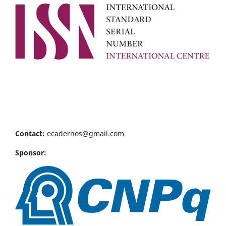
Contact:
ecadernos@gmail.com
Sponsor: