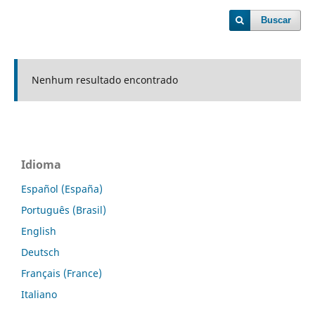
Buscar
Nenhum resultado encontrado
Idioma
Español (España)
Português (Brasil)
English
Deutsch
Français (France)
Italiano