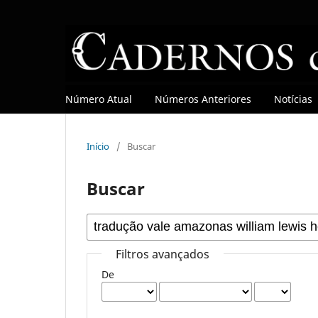
Número Atual
Números Anteriores
Notícias
Início
/
Buscar
Buscar
Filtros avançados
De