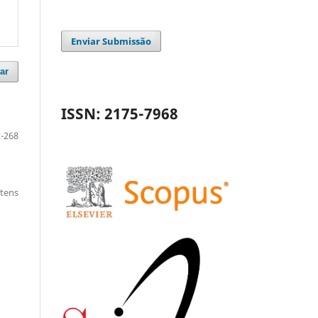
Enviar Submissão
ar
ISSN: 2175-7968
-268
itens