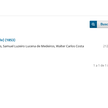
Busc
iv) (1853)
s, Samuel Luzeiro Lucena de Medeiros, Walter Carlos Costa
212
1 a 1 de 1 