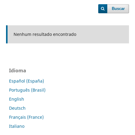
Buscar
Nenhum resultado encontrado
Idioma
Español (España)
Português (Brasil)
English
Deutsch
Français (France)
Italiano