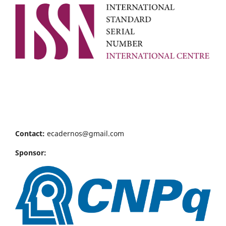
Contact:
ecadernos@gmail.com
Sponsor: