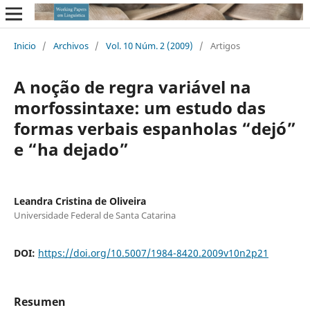
Inicio
/
Archivos
/
Vol. 10 Núm. 2 (2009)
/
Artigos
A noção de regra variável na
morfossintaxe: um estudo das
formas verbais espanholas “dejó”
e “ha dejado”
Leandra Cristina de Oliveira
Universidade Federal de Santa Catarina
DOI:
https://doi.org/10.5007/1984-8420.2009v10n2p21
Resumen