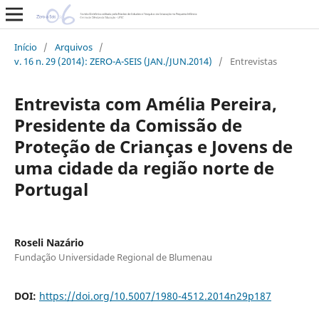
Início
/
Arquivos
/
v. 16 n. 29 (2014): ZERO-A-SEIS (JAN./JUN.2014)
/
Entrevistas
Entrevista com Amélia Pereira,
Presidente da Comissão de
Proteção de Crianças e Jovens de
uma cidade da região norte de
Portugal
Roseli Nazário
Fundação Universidade Regional de Blumenau
DOI:
https://doi.org/10.5007/1980-4512.2014n29p187