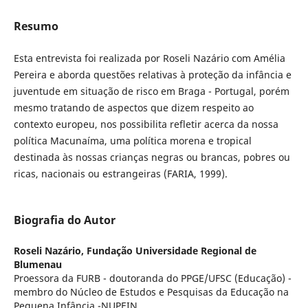
Resumo
Esta entrevista foi realizada por Roseli Nazário com Amélia
Pereira e aborda questões relativas à proteção da infância e
juventude em situação de risco em Braga - Portugal, porém
mesmo tratando de aspectos que dizem respeito ao
contexto europeu, nos possibilita refletir acerca da nossa
política Macunaíma, uma política morena e tropical
destinada às nossas crianças negras ou brancas, pobres ou
ricas, nacionais ou estrangeiras (FARIA, 1999).
Biografia do Autor
Roseli Nazário,
Fundação Universidade Regional de
Blumenau
Proessora da FURB - doutoranda do PPGE/UFSC (Educação) -
membro do Núcleo de Estudos e Pesquisas da Educação na
Pequena Infância -NUPEIN