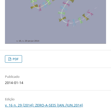
PDF
Publicado
2014-01-14
Edição
v. 16 n. 29 (2014): ZERO-A-SEIS (JAN./JUN.2014)