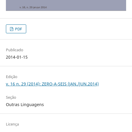
PDF
Publicado
2014-01-15
Edição
v. 16 n. 29 (2014): ZERO-A-SEIS (JAN./JUN.2014)
Seção
Outras Linguagens
Licença