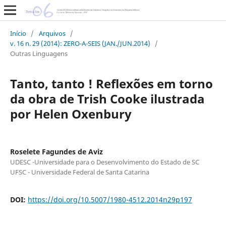
Início
/
Arquivos
/
v. 16 n. 29 (2014): ZERO-A-SEIS (JAN./JUN.2014)
/
Outras Linguagens
Tanto, tanto ! Reflexões em torno
da obra de Trish Cooke ilustrada
por Helen Oxenbury
Roselete Fagundes de Aviz
UDESC -Universidade para o Desenvolvimento do Estado de SC
UFSC - Universidade Federal de Santa Catarina
DOI:
https://doi.org/10.5007/1980-4512.2014n29p197