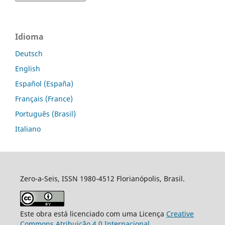
Idioma
Deutsch
English
Español (España)
Français (France)
Português (Brasil)
Italiano
Zero-a-Seis, ISSN 1980-4512 Florianópolis, Brasil.
Este obra está licenciado com uma Licença
Creative
Commons Atribuição 4.0 Internacional
.