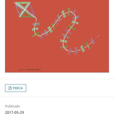
PDF/A
Publicado
2017-05-29