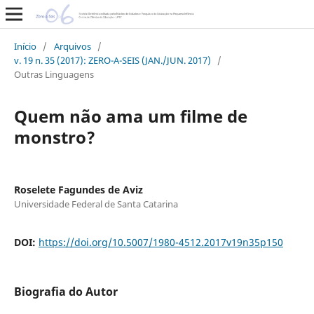
Início
/
Arquivos
/
v. 19 n. 35 (2017): ZERO-A-SEIS (JAN./JUN. 2017)
/
Outras Linguagens
Quem não ama um filme de
monstro?
Roselete Fagundes de Aviz
Universidade Federal de Santa Catarina
DOI:
https://doi.org/10.5007/1980-4512.2017v19n35p150
Biografia do Autor