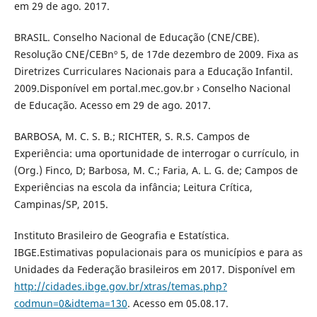
em 29 de ago. 2017.
BRASIL. Conselho Nacional de Educação (CNE/CBE).
Resolução CNE/CEBnº 5, de 17de dezembro de 2009. Fixa as
Diretrizes Curriculares Nacionais para a Educação Infantil.
2009.Disponível em portal.mec.gov.br › Conselho Nacional
de Educação. Acesso em 29 de ago. 2017.
BARBOSA, M. C. S. B.; RICHTER, S. R.S. Campos de
Experiência: uma oportunidade de interrogar o currículo, in
(Org.) Finco, D; Barbosa, M. C.; Faria, A. L. G. de; Campos de
Experiências na escola da infância; Leitura Crítica,
Campinas/SP, 2015.
Instituto Brasileiro de Geografia e Estatística.
IBGE.Estimativas populacionais para os municípios e para as
Unidades da Federação brasileiros em 2017. Disponível em
http://cidades.ibge.gov.br/xtras/temas.php?
codmun=0&idtema=130
. Acesso em 05.08.17.