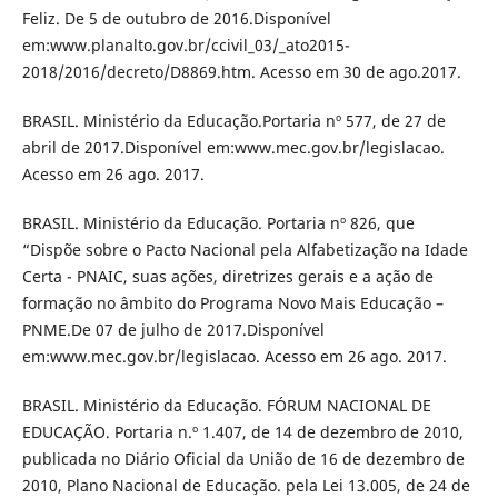
Feliz. De 5 de outubro de 2016.Disponível
em:www.planalto.gov.br/ccivil_03/_ato2015-
2018/2016/decreto/D8869.htm. Acesso em 30 de ago.2017.
BRASIL. Ministério da Educação.Portaria nº 577, de 27 de
abril de 2017.Disponível em:www.mec.gov.br/legislacao.
Acesso em 26 ago. 2017.
BRASIL. Ministério da Educação. Portaria nº 826, que
“Dispõe sobre o Pacto Nacional pela Alfabetização na Idade
Certa - PNAIC, suas ações, diretrizes gerais e a ação de
formação no âmbito do Programa Novo Mais Educação –
PNME.De 07 de julho de 2017.Disponível
em:www.mec.gov.br/legislacao. Acesso em 26 ago. 2017.
BRASIL. Ministério da Educação. FÓRUM NACIONAL DE
EDUCAÇÃO. Portaria n.º 1.407, de 14 de dezembro de 2010,
publicada no Diário Oficial da União de 16 de dezembro de
2010, Plano Nacional de Educação. pela Lei 13.005, de 24 de