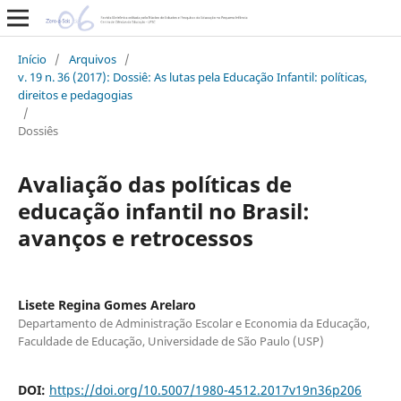
Início
/
Arquivos
/
v. 19 n. 36 (2017): Dossiê: As lutas pela Educação Infantil: políticas,
direitos e pedagogias
/
Dossiês
Avaliação das políticas de
educação infantil no Brasil:
avanços e retrocessos
Lisete Regina Gomes Arelaro
Departamento de Administração Escolar e Economia da Educação,
Faculdade de Educação, Universidade de São Paulo (USP)
DOI:
https://doi.org/10.5007/1980-4512.2017v19n36p206