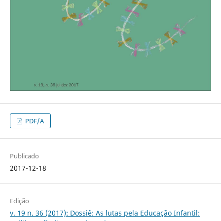
PDF/A
Publicado
2017-12-18
Edição
v. 19 n. 36 (2017): Dossiê: As lutas pela Educação Infantil: