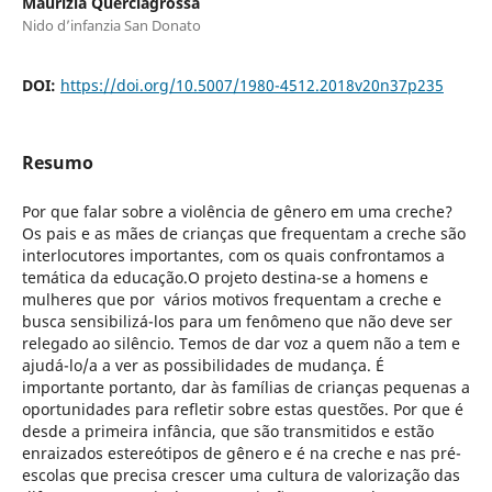
Maurizia Querciagrossa
Nido d’infanzia San Donato
DOI:
https://doi.org/10.5007/1980-4512.2018v20n37p235
Resumo
Por que falar sobre a violência de gênero em uma creche?
Os pais e as mães de crianças que frequentam a creche são
interlocutores importantes, com os quais confrontamos a
temática da educação.O projeto destina-se a homens e
mulheres que por vários motivos frequentam a creche e
busca sensibilizá-los para um fenômeno que não deve ser
relegado ao silêncio. Temos de dar voz a quem não a tem e
ajudá-lo/a a ver as possibilidades de mudança. É
importante portanto, dar às famílias de crianças pequenas a
oportunidades para refletir sobre estas questões. Por que é
desde a primeira infância, que são transmitidos e estão
enraizados estereótipos de gênero e é na creche e nas pré-
escolas que precisa crescer uma cultura de valorização das