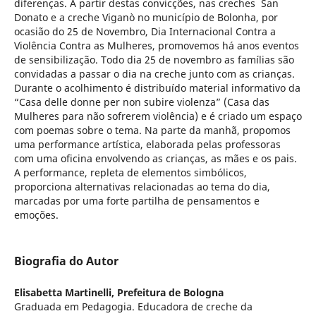
diferenças. A partir destas convicções, nas creches San
Donato e a creche Viganò no município de Bolonha, por
ocasião do 25 de Novembro, Dia Internacional Contra a
Violência Contra as Mulheres, promovemos há anos eventos
de sensibilização. Todo dia 25 de novembro as famílias são
convidadas a passar o dia na creche junto com as crianças.
Durante o acolhimento é distribuído material informativo da
“Casa delle donne per non subire violenza” (Casa das
Mulheres para não sofrerem violência) e é criado um espaço
com poemas sobre o tema. Na parte da manhã, propomos
uma performance artística, elaborada pelas professoras
com uma oficina envolvendo as crianças, as mães e os pais.
A performance, repleta de elementos simbólicos,
proporciona alternativas relacionadas ao tema do dia,
marcadas por uma forte partilha de pensamentos e
emoções.
Biografia do Autor
Elisabetta Martinelli,
Prefeitura de Bologna
Graduada em Pedagogia. Educadora de creche da