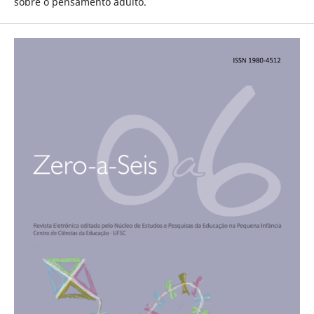
sobre o pensamento adulto.