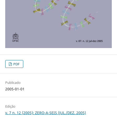
PDF
Publicado
2005-01-01
Edição
v. 7 n. 12 (2005): ZERO-A-SEIS (JUL./DEZ. 2005)