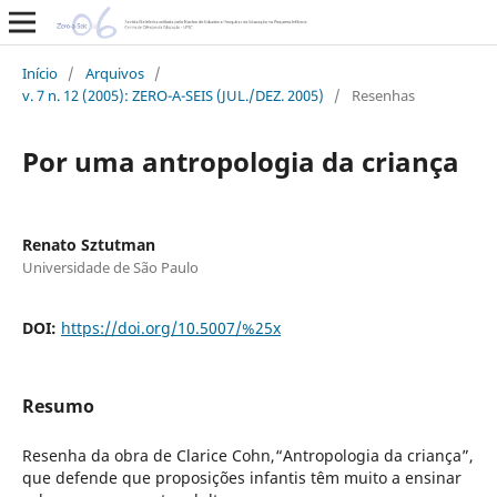
Início
/
Arquivos
/
v. 7 n. 12 (2005): ZERO-A-SEIS (JUL./DEZ. 2005)
/
Resenhas
Por uma antropologia da criança
Renato Sztutman
Universidade de São Paulo
DOI:
https://doi.org/10.5007/%25x
Resumo
Resenha da obra de Clarice Cohn,“Antropologia da criança”,
que defende que proposições infantis têm muito a ensinar