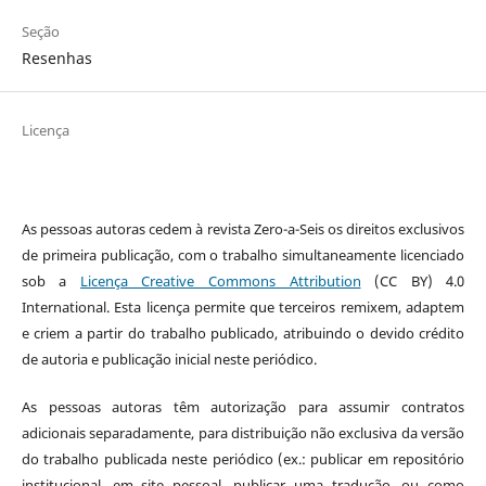
Seção
Resenhas
Licença
As pessoas autoras cedem à revista Zero-a-Seis os direitos exclusivos
de primeira publicação, com o trabalho simultaneamente licenciado
sob a
Licença Creative Commons Attribution
(CC BY) 4.0
International. Esta licença permite que terceiros remixem, adaptem
e criem a partir do trabalho publicado, atribuindo o devido crédito
de autoria e publicação inicial neste periódico.
As pessoas autoras têm autorização para assumir contratos
adicionais separadamente, para distribuição não exclusiva da versão
do trabalho publicada neste periódico (ex.: publicar em repositório
institucional, em site pessoal, publicar uma tradução, ou como