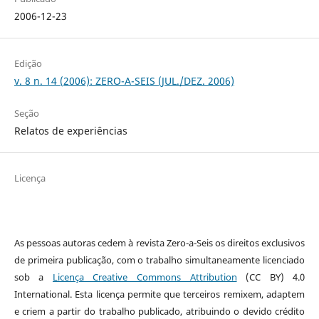
2006-12-23
Edição
v. 8 n. 14 (2006): ZERO-A-SEIS (JUL./DEZ. 2006)
Seção
Relatos de experiências
Licença
As pessoas autoras cedem à revista Zero-a-Seis os direitos exclusivos
de primeira publicação, com o trabalho simultaneamente licenciado
sob a
Licença Creative Commons Attribution
(CC BY) 4.0
International. Esta licença permite que terceiros remixem, adaptem
e criem a partir do trabalho publicado, atribuindo o devido crédito