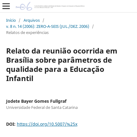
Início
/
Arquivos
/
v. 8 n. 14 (2006): ZERO-A-SEIS (JUL./DEZ. 2006)
/
Relatos de experiências
Relato da reunião ocorrida em
Brasília sobre parâmetros de
qualidade para a Educação
Infantil
Jodete Bayer Gomes Fullgraf
Universidade Federal de Santa Catarina
DOI:
https://doi.org/10.5007/%25x