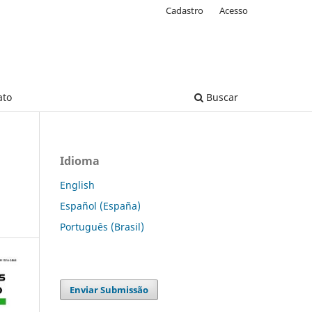
Cadastro
Acesso
ato
Buscar
Idioma
English
Español (España)
Português (Brasil)
Enviar Submissão