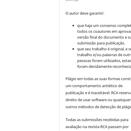
O autor deve garantir:
que haja um consenso comple
todos os coautores em aprova
versão final do documento e s
submissão para publicação.
que seu trabalho é original, e s
trabalho e/ou palavras de outr
pessoas foram utilizados, esta
foram devidamente reconhecid
Plágio em todas as suas formas cons
um comportamento antiético de
publicação e é inaceitável. RCA reserv
direito de usar software ou quaisquer
outros métodos de detecção de plági
Todas as submissões recebidas para
avaliação na revista RCA passam por