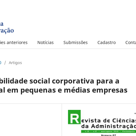
ões anteriores
Notícias
Submissões
Cadastro
Cont
0
/
Artigos
ilidade social corporativa para a
cial em pequenas e médias empresas