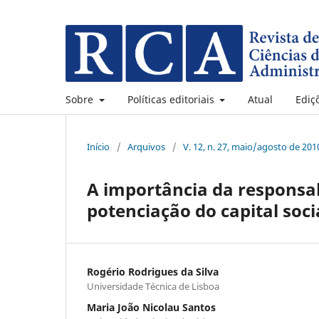
Sobre
Políticas editoriais
Atual
Ediç
Início
/
Arquivos
/
V. 12, n. 27, maio/agosto de 201
A importância da responsab
potenciação do capital so
Rogério Rodrigues da Silva
Universidade Técnica de Lisboa
Maria João Nicolau Santos