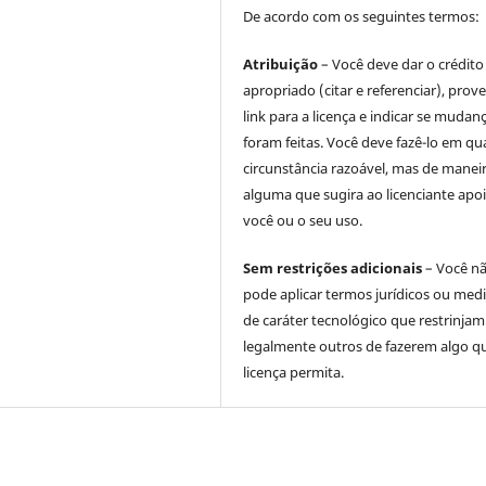
De acordo com os seguintes termos:
Atribuição
– Você deve dar o crédito
apropriado (citar e referenciar), prov
link para a licença e indicar se mudan
foram feitas. Você deve fazê-lo em qu
circunstância razoável, mas de manei
alguma que sugira ao licenciante apoi
você ou o seu uso.
Sem restrições adicionais
– Você n
pode aplicar termos jurídicos ou med
de caráter tecnológico que restrinjam
legalmente outros de fazerem algo q
licença permita.