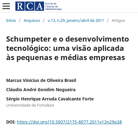
Início
/
Arquivos
/
v.13, n.29, janeiro/abril de 2011
/
Artigos
Schumpeter e o desenvolvimento
tecnológico: uma visão aplicada
às pequenas e médias empresas
Marcus Vinicius de Oliveira Brasil
Cláudio André Gondim Nogueira
Sérgio Henrique Arruda Cavalcante Forte
Universidade de Fortaleza
DOI:
https://doi.org/10.5007/2175-8077.2011v13n29p38