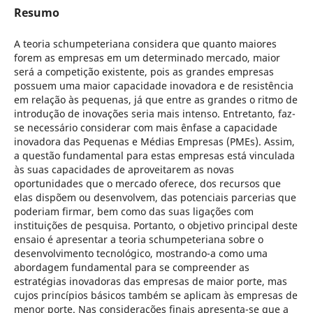
Resumo
A teoria schumpeteriana considera que quanto maiores
forem as empresas em um determinado mercado, maior
será a competição existente, pois as grandes empresas
possuem uma maior capacidade inovadora e de resistência
em relação às pequenas, já que entre as grandes o ritmo de
introdução de inovações seria mais intenso. Entretanto, faz-
se necessário considerar com mais ênfase a capacidade
inovadora das Pequenas e Médias Empresas (PMEs). Assim,
a questão fundamental para estas empresas está vinculada
às suas capacidades de aproveitarem as novas
oportunidades que o mercado oferece, dos recursos que
elas dispõem ou desenvolvem, das potenciais parcerias que
poderiam firmar, bem como das suas ligações com
instituições de pesquisa. Portanto, o objetivo principal deste
ensaio é apresentar a teoria schumpeteriana sobre o
desenvolvimento tecnológico, mostrando-a como uma
abordagem fundamental para se compreender as
estratégias inovadoras das empresas de maior porte, mas
cujos princípios básicos também se aplicam às empresas de
menor porte. Nas considerações finais apresenta-se que a