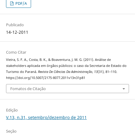
PDF/A
Publicado
14-12-2011
Como Citar
Vieira, S. F. A., Costa, B. K., & Boaventura, J. M. G. (2011). Análise de
stakeholders aplicada em órgãos públicos: o caso da Secretaria de Estado do
Turismo do Paraná.
Revista De Ciências Da Administração
,
13
(31), 81–110.
https://doi.org/10.5007/2175-8077.2011v13n31p81
Fomatos de Citação
Edição
V.13, n.31, setembro/dezembro de 2011
Seção