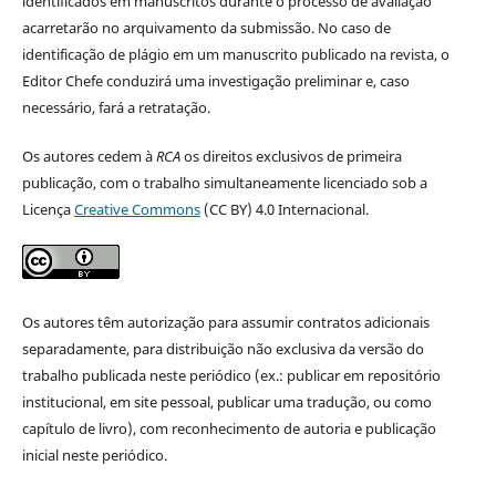
identificados em manuscritos durante o processo de avaliação
acarretarão no arquivamento da submissão. No caso de
identificação de plágio em um manuscrito publicado na revista, o
Editor Chefe conduzirá uma investigação preliminar e, caso
necessário, fará a retratação.
Os autores cedem à
RCA
os direitos exclusivos de primeira
publicação, com o trabalho simultaneamente licenciado sob a
Licença
Creative Commons
(CC BY) 4.0 Internacional.
Os autores têm autorização para assumir contratos adicionais
separadamente, para distribuição não exclusiva da versão do
trabalho publicada neste periódico (ex.: publicar em repositório
institucional, em site pessoal, publicar uma tradução, ou como
capítulo de livro), com reconhecimento de autoria e publicação
inicial neste periódico.