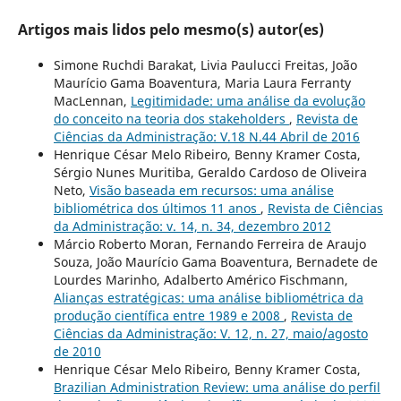
Artigos mais lidos pelo mesmo(s) autor(es)
Simone Ruchdi Barakat, Livia Paulucci Freitas, João
Maurício Gama Boaventura, Maria Laura Ferranty
MacLennan,
Legitimidade: uma análise da evolução
do conceito na teoria dos stakeholders
,
Revista de
Ciências da Administração: V.18 N.44 Abril de 2016
Henrique César Melo Ribeiro, Benny Kramer Costa,
Sérgio Nunes Muritiba, Geraldo Cardoso de Oliveira
Neto,
Visão baseada em recursos: uma análise
bibliométrica dos últimos 11 anos
,
Revista de Ciências
da Administração: v. 14, n. 34, dezembro 2012
Márcio Roberto Moran, Fernando Ferreira de Araujo
Souza, João Maurício Gama Boaventura, Bernadete de
Lourdes Marinho, Adalberto Américo Fischmann,
Alianças estratégicas: uma análise bibliométrica da
produção científica entre 1989 e 2008
,
Revista de
Ciências da Administração: V. 12, n. 27, maio/agosto
de 2010
Henrique César Melo Ribeiro, Benny Kramer Costa,
Brazilian Administration Review: uma análise do perfil