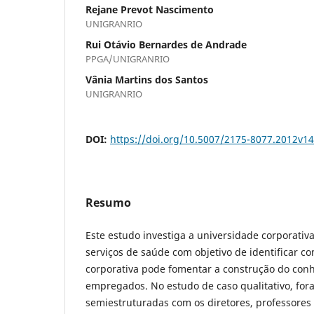
Rejane Prevot Nascimento
UNIGRANRIO
Rui Otávio Bernardes de Andrade
PPGA/UNIGRANRIO
Vânia Martins dos Santos
UNIGRANRIO
DOI:
https://doi.org/10.5007/2175-8077.2012v1
Resumo
Este estudo investiga a universidade corporati
serviços de saúde com objetivo de identificar c
corporativa pode fomentar a construção do con
empregados. No estudo de caso qualitativo, fora
semiestruturadas com os diretores, professores 