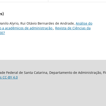
s)
Danilo Alyrio, Rui Otávio Bernardes de Andrade,
Análise do
o a acadêmicos de administração
,
Revista de Ciências da
2007
ade Federal de Santa Catarina, Departamento de Administração, Flor
s CC-BY 4.0