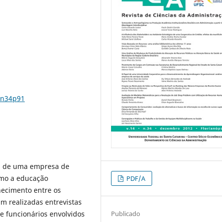
4n34p91
va de uma empresa de
omo a educação
PDF/A
hecimento entre os
m realizadas entrevistas
Publicado
e funcionários envolvidos