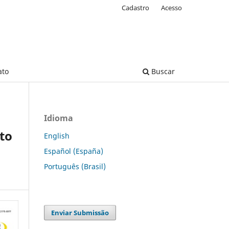
Cadastro
Acesso
ato
Buscar
Idioma
to
English
Español (España)
Português (Brasil)
Enviar Submissão