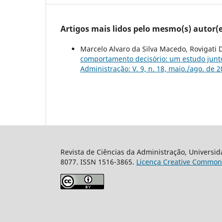
Artigos mais lidos pelo mesmo(s) autor(e
Marcelo Alvaro da Silva Macedo, Rovigati 
comportamento decisório: um estudo junt
Administração: V. 9, n. 18, maio./ago. de 
Revista de Ciências da Administração, Universid
8077. ISSN 1516-3865.
Licença Creative Common