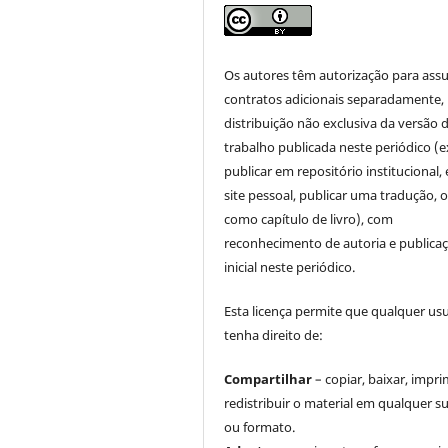
Os autores têm autorização para ass
contratos adicionais separadamente,
distribuição não exclusiva da versão 
trabalho publicada neste periódico (e
publicar em repositório institucional,
site pessoal, publicar uma tradução, 
como capítulo de livro), com
reconhecimento de autoria e publica
inicial neste periódico.
Esta licença permite que qualquer us
tenha direito de:
Compartilhar
– copiar, baixar, impri
redistribuir o material em qualquer s
ou formato.