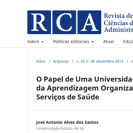
Sobre
Políticas editoriais
Atual
Ediç
Início
/
Arquivos
/
v. 14, n. 34, dezembro 2012
/
A
O Papel de Uma Universida
da Aprendizagem Organizac
Serviços de Saúde
José Antonio Alves dos Santos
Universidade Estácio de Sá