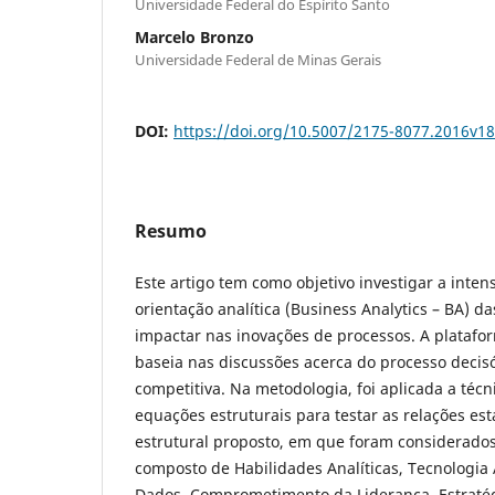
Universidade Federal do Espírito Santo
Marcelo Bronzo
Universidade Federal de Minas Gerais
DOI:
https://doi.org/10.5007/2175-8077.2016v1
Resumo
Este artigo tem como objetivo investigar a inte
orientação analítica (Business Analytics – BA) 
impactar nas inovações de processos. A platafor
baseia nas discussões acerca do processo decisó
competitiva. Na metodologia, foi aplicada a té
equações estruturais para testar as relações es
estrutural proposto, em que foram considerados
composto de Habilidades Analíticas, Tecnologia 
Dados, Comprometimento da Liderança, Estratég