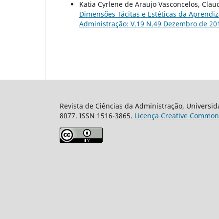
Katia Cyrlene de Araujo Vasconcelos, Claud
Dimensões Tácitas e Estéticas da Apren
Administração: V.19 N.49 Dezembro de 20
Revista de Ciências da Administração, Universid
8077. ISSN 1516-3865.
Licença Creative Common