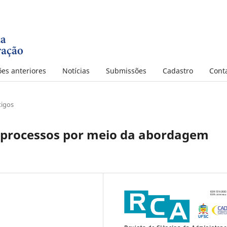
ões anteriores
Notícias
Submissões
Cadastro
Cont
tigos
 processos por meio da abordagem