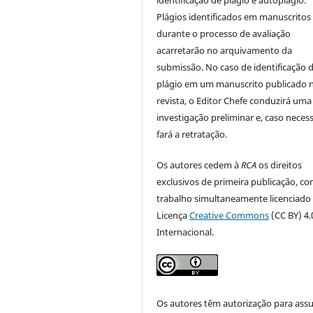
Plágios identificados em manuscritos
durante o processo de avaliação
acarretarão no arquivamento da
submissão. No caso de identificação 
plágio em um manuscrito publicado 
revista, o Editor Chefe conduzirá uma
investigação preliminar e, caso necess
fará a retratação.
Os autores cedem à
RCA
os direitos
exclusivos de primeira publicação, co
trabalho simultaneamente licenciado
Licença
Creative Commons
(CC BY) 4.
Internacional.
Os autores têm autorização para ass