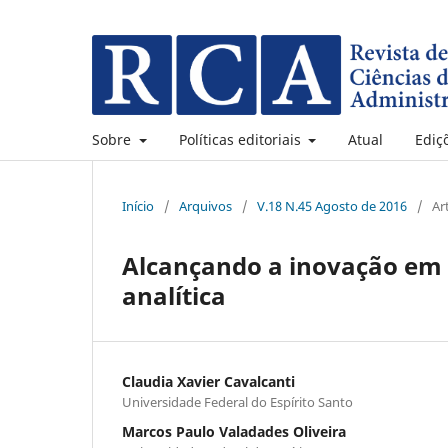
Sobre
Políticas editoriais
Atual
Ediç
Início
/
Arquivos
/
V.18 N.45 Agosto de 2016
/
Ar
Alcançando a inovação em
analítica
Claudia Xavier Cavalcanti
Universidade Federal do Espírito Santo
Marcos Paulo Valadades Oliveira