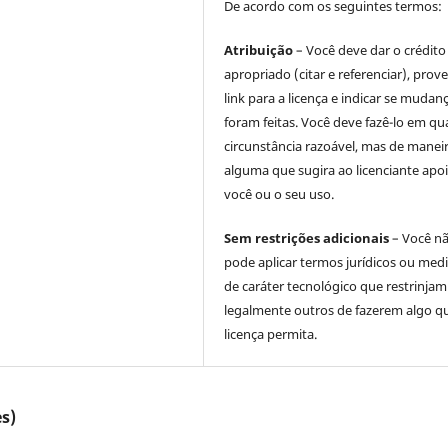
De acordo com os seguintes termos:
Atribuição
– Você deve dar o crédito
apropriado (citar e referenciar), prov
link para a licença e indicar se mudan
foram feitas. Você deve fazê-lo em qu
circunstância razoável, mas de manei
alguma que sugira ao licenciante apoi
você ou o seu uso.
Sem restrições adicionais
– Você n
pode aplicar termos jurídicos ou med
de caráter tecnológico que restrinjam
legalmente outros de fazerem algo q
licença permita.
s)