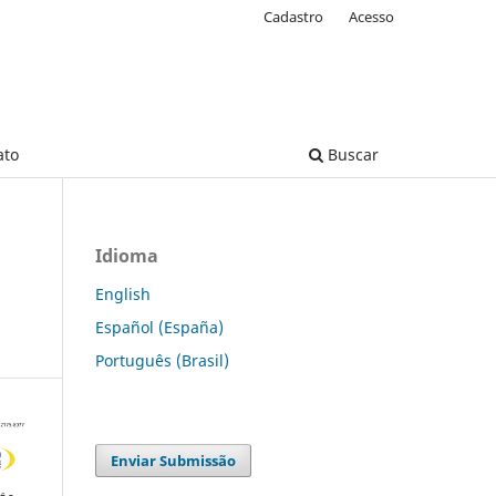
Cadastro
Acesso
ato
Buscar
Idioma
English
Español (España)
Português (Brasil)
Enviar Submissão