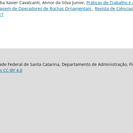
ia Xavier Cavalcanti, Annor da Silva Junior,
Práticas de Trabalho e 
dizagem de Operadores de Rochas Ornamentais
,
Revista de Ciência
17
ade Federal de Santa Catarina, Departamento de Administração, Flor
s CC-BY 4.0