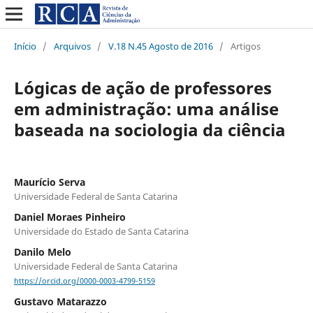
Início
/
Arquivos
/
V.18 N.45 Agosto de 2016
/
Artigos
Lógicas de ação de professores
em administração: uma análise
baseada na sociologia da ciência
Maurício Serva
Universidade Federal de Santa Catarina
Daniel Moraes Pinheiro
Universidade do Estado de Santa Catarina
Danilo Melo
Universidade Federal de Santa Catarina
https://orcid.org/0000-0003-4799-5159
Gustavo Matarazzo