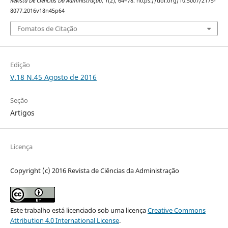
Revista De Ciências Da Administração
,
1
(2), 64–78. https://doi.org/10.5007/2175-
8077.2016v18n45p64
Fomatos de Citação
Edição
V.18 N.45 Agosto de 2016
Seção
Artigos
Licença
Copyright (c) 2016 Revista de Ciências da Administração
Este trabalho está licenciado sob uma licença
Creative Commons
Attribution 4.0 International License
.