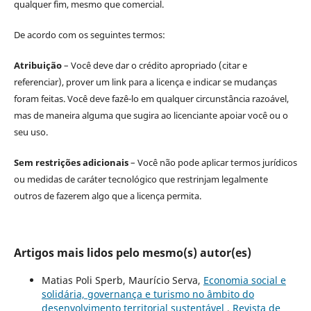
qualquer fim, mesmo que comercial.
De acordo com os seguintes termos:
Atribuição
– Você deve dar o crédito apropriado (citar e
referenciar), prover um link para a licença e indicar se mudanças
foram feitas. Você deve fazê-lo em qualquer circunstância razoável,
mas de maneira alguma que sugira ao licenciante apoiar você ou o
seu uso.
Sem restrições adicionais
– Você não pode aplicar termos jurídicos
ou medidas de caráter tecnológico que restrinjam legalmente
outros de fazerem algo que a licença permita.
Artigos mais lidos pelo mesmo(s) autor(es)
Matias Poli Sperb, Maurício Serva,
Economia social e
solidária, governança e turismo no âmbito do
desenvolvimento territorial sustentável
,
Revista de