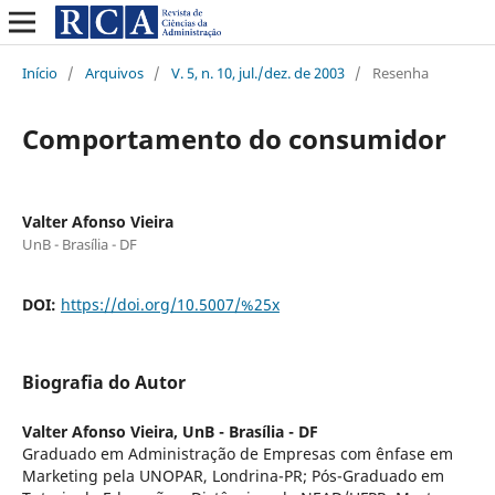
Início
/
Arquivos
/
V. 5, n. 10, jul./dez. de 2003
/
Resenha
Comportamento do consumidor
Valter Afonso Vieira
UnB - Brasília - DF
DOI:
https://doi.org/10.5007/%25x
Biografia do Autor
Valter Afonso Vieira,
UnB - Brasília - DF
Graduado em Administração de Empresas com ênfase em
Marketing pela UNOPAR, Londrina-PR; Pós-Graduado em