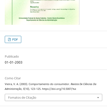
PDF
Publicado
01-01-2003
Como Citar
Vieira, V. A. (2003). Comportamento do consumidor.
Revista De Ciências Da
Administração
,
5
(10), 123–125. https://doi.org/10.5007/%x
Fomatos de Citação