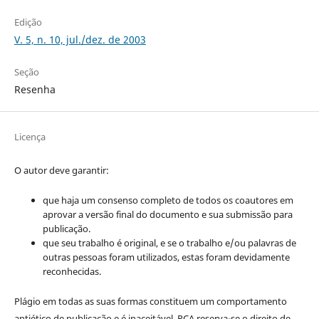
Edição
V. 5, n. 10, jul./dez. de 2003
Seção
Resenha
Licença
O autor deve garantir:
que haja um consenso completo de todos os coautores em
aprovar a versão final do documento e sua submissão para
publicação.
que seu trabalho é original, e se o trabalho e/ou palavras de
outras pessoas foram utilizados, estas foram devidamente
reconhecidas.
Plágio em todas as suas formas constituem um comportamento
antiético de publicação e é inaceitável. RCA reserva-se o direito de