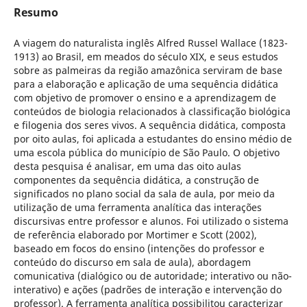
Resumo
A viagem do naturalista inglês Alfred Russel Wallace (1823-
1913) ao Brasil, em meados do século XIX, e seus estudos
sobre as palmeiras da região amazônica serviram de base
para a elaboração e aplicação de uma sequência didática
com objetivo de promover o ensino e a aprendizagem de
conteúdos de biologia relacionados à classificação biológica
e filogenia dos seres vivos. A sequência didática, composta
por oito aulas, foi aplicada a estudantes do ensino médio de
uma escola pública do município de São Paulo. O objetivo
desta pesquisa é analisar, em uma das oito aulas
componentes da sequência didática, a construção de
significados no plano social da sala de aula, por meio da
utilização de uma ferramenta analítica das interações
discursivas entre professor e alunos. Foi utilizado o sistema
de referência elaborado por Mortimer e Scott (2002),
baseado em focos do ensino (intenções do professor e
conteúdo do discurso em sala de aula), abordagem
comunicativa (dialógico ou de autoridade; interativo ou não-
interativo) e ações (padrões de interação e intervenção do
professor). A ferramenta analítica possibilitou caracterizar