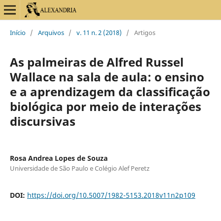
Início
/
Arquivos
/
v. 11 n. 2 (2018)
/
Artigos
As palmeiras de Alfred Russel
Wallace na sala de aula: o ensino
e a aprendizagem da classificação
biológica por meio de interações
discursivas
Rosa Andrea Lopes de Souza
Universidade de São Paulo e Colégio Alef Peretz
DOI:
https://doi.org/10.5007/1982-5153.2018v11n2p109