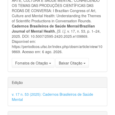
ARTE, CULTURA E SAÚDE MENTAL: CONHECENDO
OS TEMAS DAS PRODUÇÕES CIENTÍFICAS DAS
RODAS DE CONVERSA: I Brazilian Congress of Art,
Culture and Mental Health: Understanding the Themes
of Scientific Productions in Conversation Rounds.
Cadernos Brasileiros de Saúde Mental/Brazilian
Journal of Mental Health
,
[S. l.]
, v. 17, n. 53, p. 1–24,
2025. DOI: 10.5007/2595-2420.2025.e109869.
Disponível em:
https://periodicos.ufsc.br/index.php/cbsm/article/view/10
9869. Acesso em: 6 ago. 2026.
Fomatos de Citação
Baixar Citação
Edição
v. 17 n. 53 (2025): Cadernos Brasileiros de Saúde
Mental