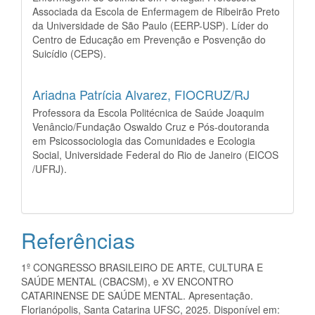
Associada da Escola de Enfermagem de Ribeirão Preto
da Universidade de São Paulo (EERP-USP). Líder do
Centro de Educação em Prevenção e Posvenção do
Suicídio (CEPS).
Ariadna Patrícia Alvarez,
FIOCRUZ/RJ
Professora da Escola Politécnica de Saúde Joaquim
Venâncio/Fundação Oswaldo Cruz e Pós-doutoranda
em Psicossociologia das Comunidades e Ecologia
Social, Universidade Federal do Rio de Janeiro (EICOS
/UFRJ).
Referências
1º CONGRESSO BRASILEIRO DE ARTE, CULTURA E
SAÚDE MENTAL (CBACSM), e XV ENCONTRO
CATARINENSE DE SAÚDE MENTAL. Apresentação.
Florianópolis, Santa Catarina UFSC, 2025. Disponível em: