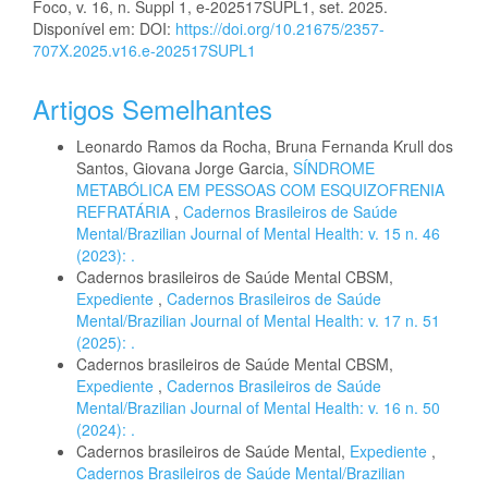
Foco, v. 16, n. Suppl 1, e-202517SUPL1, set. 2025.
Disponível em: DOI:
https://doi.org/10.21675/2357-
707X.2025.v16.e-202517SUPL1
Artigos Semelhantes
Leonardo Ramos da Rocha, Bruna Fernanda Krull dos
Santos, Giovana Jorge Garcia,
SÍNDROME
METABÓLICA EM PESSOAS COM ESQUIZOFRENIA
REFRATÁRIA
,
Cadernos Brasileiros de Saúde
Mental/Brazilian Journal of Mental Health: v. 15 n. 46
(2023): .
Cadernos brasileiros de Saúde Mental CBSM,
Expediente
,
Cadernos Brasileiros de Saúde
Mental/Brazilian Journal of Mental Health: v. 17 n. 51
(2025): .
Cadernos brasileiros de Saúde Mental CBSM,
Expediente
,
Cadernos Brasileiros de Saúde
Mental/Brazilian Journal of Mental Health: v. 16 n. 50
(2024): .
Cadernos brasileiros de Saúde Mental,
Expediente
,
Cadernos Brasileiros de Saúde Mental/Brazilian