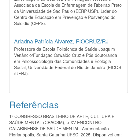
Associada da Escola de Enfermagem de Ribeirão Preto
da Universidade de São Paulo (EERP-USP). Líder do
Centro de Educação em Prevenção e Posvenção do
Suicídio (CEPS).
Ariadna Patrícia Alvarez,
FIOCRUZ/RJ
Professora da Escola Politécnica de Saúde Joaquim
Venâncio/Fundação Oswaldo Cruz e Pós-doutoranda
em Psicossociologia das Comunidades e Ecologia
Social, Universidade Federal do Rio de Janeiro (EICOS
/UFRJ).
Referências
1º CONGRESSO BRASILEIRO DE ARTE, CULTURA E
SAÚDE MENTAL (CBACSM), e XV ENCONTRO
CATARINENSE DE SAÚDE MENTAL. Apresentação.
Florianópolis, Santa Catarina UFSC, 2025. Disponível em: