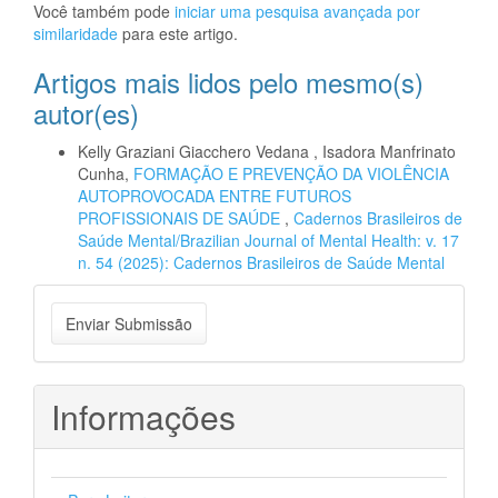
Você também pode
iniciar uma pesquisa avançada por
similaridade
para este artigo.
Artigos mais lidos pelo mesmo(s)
autor(es)
Kelly Graziani Giacchero Vedana , Isadora Manfrinato
Cunha,
FORMAÇÃO E PREVENÇÃO DA VIOLÊNCIA
AUTOPROVOCADA ENTRE FUTUROS
PROFISSIONAIS DE SAÚDE
,
Cadernos Brasileiros de
Saúde Mental/Brazilian Journal of Mental Health: v. 17
n. 54 (2025): Cadernos Brasileiros de Saúde Mental
Enviar
Enviar Submissão
Submissão
Informações