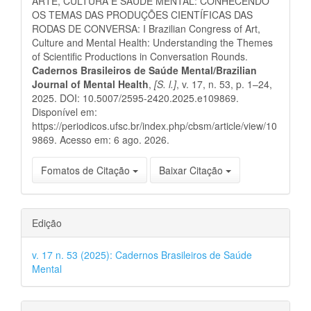
ARTE, CULTURA E SAÚDE MENTAL: CONHECENDO
OS TEMAS DAS PRODUÇÕES CIENTÍFICAS DAS
RODAS DE CONVERSA: I Brazilian Congress of Art,
Culture and Mental Health: Understanding the Themes
of Scientific Productions in Conversation Rounds.
Cadernos Brasileiros de Saúde Mental/Brazilian
Journal of Mental Health
,
[S. l.]
, v. 17, n. 53, p. 1–24,
2025. DOI: 10.5007/2595-2420.2025.e109869.
Disponível em:
https://periodicos.ufsc.br/index.php/cbsm/article/view/10
9869. Acesso em: 6 ago. 2026.
Fomatos de Citação
Baixar Citação
Edição
v. 17 n. 53 (2025): Cadernos Brasileiros de Saúde
Mental