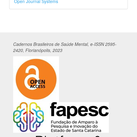
Open Journal Systems
por
Cadernos
Br
asileiros
de Saúde Mental, e-ISSN 2595-
2420, Florianópolis, 2023