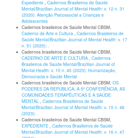
Expediente
,
Cadernos Brasileiros de Saúde
Mental/Brazilian Journal of Mental Health: v. 12 n. 31
(2020): Atenção Psicossocial a Crianças e
Adolescentes
Cadernos brasileiros de Saúde Mental CBSM,
Caderno de Arte e Cultura
,
Cadernos Brasileiros de
Saúde Mental/Brazilian Journal of Mental Health: v. 17
n. 51 (2025): .
Cadernos brasileiros de Saúde Mental CBSM,
CADERNO DE ARTE E CULTURA
,
Cadernos
Brasileiros de Saúde Mental/Brazilian Journal of
Mental Health: v. 15 n. 45 (2023): Humanização,
Democracia e Saúde Mental
Cadernos brasileiros de Saúde Mental CBSM,
OS
PODERES DA REPÚBLICA, A 5ª CONFERÊNCIA, AS
COMUNIDADES TERAPÊUTICAS E A SAÚDE
MENTAL
,
Cadernos Brasileiros de Saúde
Mental/Brazilian Journal of Mental Health: v. 15 n. 46
(2023): .
Cadernos brasileiros de Saúde Mental CBSM,
EXPEDIENTE
,
Cadernos Brasileiros de Saúde
Mental/Brazilian Journal of Mental Health: v. 16 n. 47