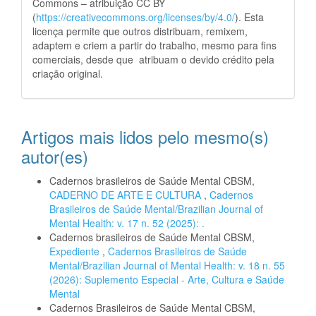
Commons – atribuição CC BY
(
https://creativecommons.org/licenses/by/4.0/
). Esta
licença permite que outros distribuam, remixem,
adaptem e criem a partir do trabalho, mesmo para fins
comerciais, desde que atribuam o devido crédito pela
criação original.
Artigos mais lidos pelo mesmo(s)
autor(es)
Cadernos brasileiros de Saúde Mental CBSM,
CADERNO DE ARTE E CULTURA
,
Cadernos
Brasileiros de Saúde Mental/Brazilian Journal of
Mental Health: v. 17 n. 52 (2025): .
Cadernos brasileiros de Saúde Mental CBSM,
Expediente
,
Cadernos Brasileiros de Saúde
Mental/Brazilian Journal of Mental Health: v. 18 n. 55
(2026): Suplemento Especial - Arte, Cultura e Saúde
Mental
Cadernos Brasileiros de Saúde Mental CBSM,