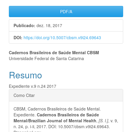
Barra
PDF/A
lateral
Publicado:
dez. 18, 2017
de
DOI:
https://doi.org/10.5007/cbsm.v9i24.69643
artigos
Conteúdo
Cadernos Brasileiros de Saúde Mental CBSM
Universidade Federal de Santa Catarina
do
Resumo
artigo
principal
Expediente v.9 n.24 2017
Detalhes
Como Citar
do
CBSM, Cadernos Brasileiros de Saúde Mental.
artigo
Expediente.
Cadernos Brasileiros de Saúde
Mental/Brazilian Journal of Mental Health
,
[S. l.]
, v. 9,
n. 24, p. i-ii, 2017. DOI: 10.5007/cbsm.v9i24.69643.