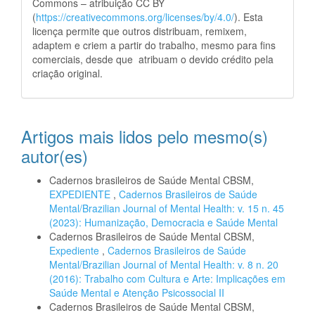
Commons – atribuição CC BY
(
https://creativecommons.org/licenses/by/4.0/
). Esta
licença permite que outros distribuam, remixem,
adaptem e criem a partir do trabalho, mesmo para fins
comerciais, desde que atribuam o devido crédito pela
criação original.
Artigos mais lidos pelo mesmo(s)
autor(es)
Cadernos brasileiros de Saúde Mental CBSM,
EXPEDIENTE
,
Cadernos Brasileiros de Saúde
Mental/Brazilian Journal of Mental Health: v. 15 n. 45
(2023): Humanização, Democracia e Saúde Mental
Cadernos Brasileiros de Saúde Mental CBSM,
Expediente
,
Cadernos Brasileiros de Saúde
Mental/Brazilian Journal of Mental Health: v. 8 n. 20
(2016): Trabalho com Cultura e Arte: Implicações em
Saúde Mental e Atenção Psicossocial II
Cadernos Brasileiros de Saúde Mental CBSM,