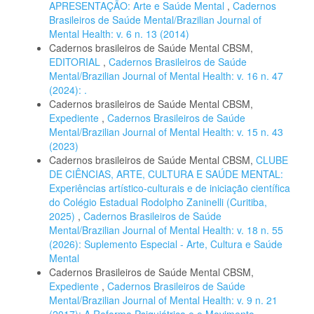
APRESENTAÇÃO: Arte e Saúde Mental
,
Cadernos
Brasileiros de Saúde Mental/Brazilian Journal of
Mental Health: v. 6 n. 13 (2014)
Cadernos brasileiros de Saúde Mental CBSM,
EDITORIAL
,
Cadernos Brasileiros de Saúde
Mental/Brazilian Journal of Mental Health: v. 16 n. 47
(2024): .
Cadernos brasileiros de Saúde Mental CBSM,
Expediente
,
Cadernos Brasileiros de Saúde
Mental/Brazilian Journal of Mental Health: v. 15 n. 43
(2023)
Cadernos brasileiros de Saúde Mental CBSM,
CLUBE
DE CIÊNCIAS, ARTE, CULTURA E SAÚDE MENTAL:
Experiências artístico-culturais e de iniciação científica
do Colégio Estadual Rodolpho Zaninelli (Curitiba,
2025)
,
Cadernos Brasileiros de Saúde
Mental/Brazilian Journal of Mental Health: v. 18 n. 55
(2026): Suplemento Especial - Arte, Cultura e Saúde
Mental
Cadernos Brasileiros de Saúde Mental CBSM,
Expediente
,
Cadernos Brasileiros de Saúde
Mental/Brazilian Journal of Mental Health: v. 9 n. 21