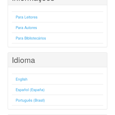
Para Leitores
Para Autores
Para Bibliotecários
Idioma
English
Español (España)
Português (Brasil)