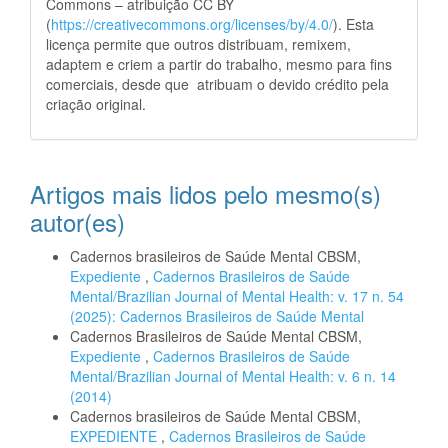
Commons – atribuição CC BY
(
https://creativecommons.org/licenses/by/4.0/
). Esta
licença permite que outros distribuam, remixem,
adaptem e criem a partir do trabalho, mesmo para fins
comerciais, desde que atribuam o devido crédito pela
criação original.
Artigos mais lidos pelo mesmo(s)
autor(es)
Cadernos brasileiros de Saúde Mental CBSM,
Expediente
,
Cadernos Brasileiros de Saúde
Mental/Brazilian Journal of Mental Health: v. 17 n. 54
(2025): Cadernos Brasileiros de Saúde Mental
Cadernos Brasileiros de Saúde Mental CBSM,
Expediente
,
Cadernos Brasileiros de Saúde
Mental/Brazilian Journal of Mental Health: v. 6 n. 14
(2014)
Cadernos brasileiros de Saúde Mental CBSM,
EXPEDIENTE
,
Cadernos Brasileiros de Saúde