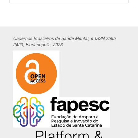
por
Cadernos
Br
asileiros
de Saúde Mental, e-ISSN 2595-
2420, Florianópolis, 2023