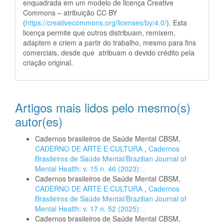
enquadrada em um modelo de licença Creative
Commons – atribuição CC BY
(
https://creativecommons.org/licenses/by/4.0/
). Esta
licença permite que outros distribuam, remixem,
adaptem e criem a partir do trabalho, mesmo para fins
comerciais, desde que atribuam o devido crédito pela
criação original.
Artigos mais lidos pelo mesmo(s)
autor(es)
Cadernos brasileiros de Saúde Mental CBSM,
CADERNO DE ARTE E CULTURA
,
Cadernos
Brasileiros de Saúde Mental/Brazilian Journal of
Mental Health: v. 15 n. 46 (2023): .
Cadernos brasileiros de Saúde Mental CBSM,
CADERNO DE ARTE E CULTURA
,
Cadernos
Brasileiros de Saúde Mental/Brazilian Journal of
Mental Health: v. 17 n. 52 (2025): .
Cadernos brasileiros de Saúde Mental CBSM,