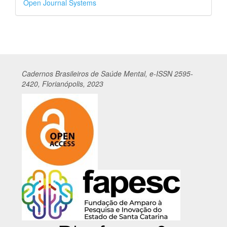
Open Journal Systems
por
Cadernos
Br
asileiros
de Saúde Mental, e-ISSN 2595-
2420, Florianópolis, 2023