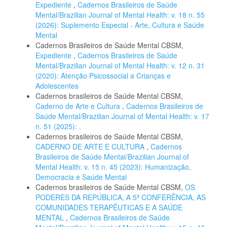
Expediente
,
Cadernos Brasileiros de Saúde
Mental/Brazilian Journal of Mental Health: v. 18 n. 55
(2026): Suplemento Especial - Arte, Cultura e Saúde
Mental
Cadernos Brasileiros de Saúde Mental CBSM,
Expediente
,
Cadernos Brasileiros de Saúde
Mental/Brazilian Journal of Mental Health: v. 12 n. 31
(2020): Atenção Psicossocial a Crianças e
Adolescentes
Cadernos brasileiros de Saúde Mental CBSM,
Caderno de Arte e Cultura
,
Cadernos Brasileiros de
Saúde Mental/Brazilian Journal of Mental Health: v. 17
n. 51 (2025): .
Cadernos brasileiros de Saúde Mental CBSM,
CADERNO DE ARTE E CULTURA
,
Cadernos
Brasileiros de Saúde Mental/Brazilian Journal of
Mental Health: v. 15 n. 45 (2023): Humanização,
Democracia e Saúde Mental
Cadernos brasileiros de Saúde Mental CBSM,
OS
PODERES DA REPÚBLICA, A 5ª CONFERÊNCIA, AS
COMUNIDADES TERAPÊUTICAS E A SAÚDE
MENTAL
,
Cadernos Brasileiros de Saúde