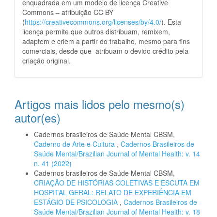
enquadrada em um modelo de licença Creative
Commons – atribuição CC BY
(
https://creativecommons.org/licenses/by/4.0/
). Esta
licença permite que outros distribuam, remixem,
adaptem e criem a partir do trabalho, mesmo para fins
comerciais, desde que atribuam o devido crédito pela
criação original.
Artigos mais lidos pelo mesmo(s)
autor(es)
Cadernos brasileiros de Saúde Mental CBSM,
Caderno de Arte e Cultura
,
Cadernos Brasileiros de
Saúde Mental/Brazilian Journal of Mental Health: v. 14
n. 41 (2022)
Cadernos brasileiros de Saúde Mental CBSM,
CRIAÇÃO DE HISTÓRIAS COLETIVAS E ESCUTA EM
HOSPITAL GERAL: RELATO DE EXPERIÊNCIA EM
ESTÁGIO DE PSICOLOGIA
,
Cadernos Brasileiros de
Saúde Mental/Brazilian Journal of Mental Health: v. 18