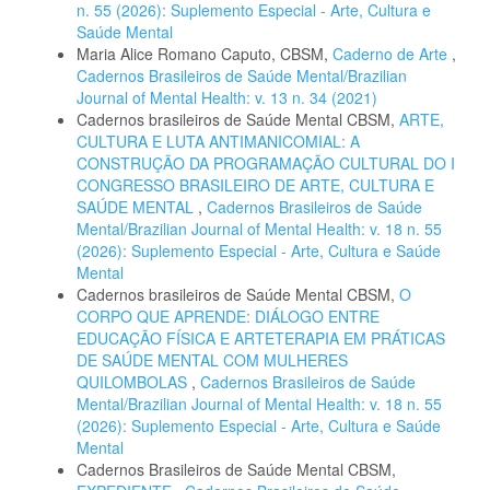
n. 55 (2026): Suplemento Especial - Arte, Cultura e
Saúde Mental
Maria Alice Romano Caputo, CBSM,
Caderno de Arte
,
Cadernos Brasileiros de Saúde Mental/Brazilian
Journal of Mental Health: v. 13 n. 34 (2021)
Cadernos brasileiros de Saúde Mental CBSM,
ARTE,
CULTURA E LUTA ANTIMANICOMIAL: A
CONSTRUÇÃO DA PROGRAMAÇÃO CULTURAL DO I
CONGRESSO BRASILEIRO DE ARTE, CULTURA E
SAÚDE MENTAL
,
Cadernos Brasileiros de Saúde
Mental/Brazilian Journal of Mental Health: v. 18 n. 55
(2026): Suplemento Especial - Arte, Cultura e Saúde
Mental
Cadernos brasileiros de Saúde Mental CBSM,
O
CORPO QUE APRENDE: DIÁLOGO ENTRE
EDUCAÇÃO FÍSICA E ARTETERAPIA EM PRÁTICAS
DE SAÚDE MENTAL COM MULHERES
QUILOMBOLAS
,
Cadernos Brasileiros de Saúde
Mental/Brazilian Journal of Mental Health: v. 18 n. 55
(2026): Suplemento Especial - Arte, Cultura e Saúde
Mental
Cadernos Brasileiros de Saúde Mental CBSM,