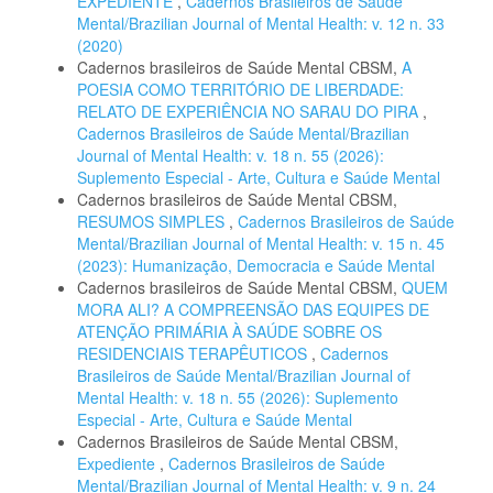
EXPEDIENTE
,
Cadernos Brasileiros de Saúde
Mental/Brazilian Journal of Mental Health: v. 12 n. 33
(2020)
Cadernos brasileiros de Saúde Mental CBSM,
A
POESIA COMO TERRITÓRIO DE LIBERDADE:
RELATO DE EXPERIÊNCIA NO SARAU DO PIRA
,
Cadernos Brasileiros de Saúde Mental/Brazilian
Journal of Mental Health: v. 18 n. 55 (2026):
Suplemento Especial - Arte, Cultura e Saúde Mental
Cadernos brasileiros de Saúde Mental CBSM,
RESUMOS SIMPLES
,
Cadernos Brasileiros de Saúde
Mental/Brazilian Journal of Mental Health: v. 15 n. 45
(2023): Humanização, Democracia e Saúde Mental
Cadernos brasileiros de Saúde Mental CBSM,
QUEM
MORA ALI? A COMPREENSÃO DAS EQUIPES DE
ATENÇÃO PRIMÁRIA À SAÚDE SOBRE OS
RESIDENCIAIS TERAPÊUTICOS
,
Cadernos
Brasileiros de Saúde Mental/Brazilian Journal of
Mental Health: v. 18 n. 55 (2026): Suplemento
Especial - Arte, Cultura e Saúde Mental
Cadernos Brasileiros de Saúde Mental CBSM,
Expediente
,
Cadernos Brasileiros de Saúde
Mental/Brazilian Journal of Mental Health: v. 9 n. 24