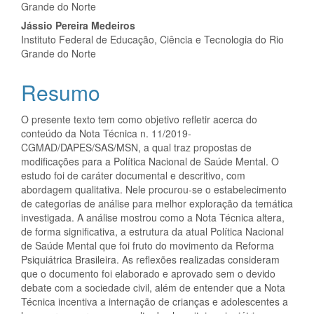
do
Grande do Norte
artigo
Jássio Pereira Medeiros
Instituto Federal de Educação, Ciência e Tecnologia do Rio
principal
Grande do Norte
Resumo
O presente texto tem como objetivo refletir acerca do
conteúdo da Nota Técnica n. 11/2019-
CGMAD/DAPES/SAS/MSN, a qual traz propostas de
modificações para a Política Nacional de Saúde Mental. O
estudo foi de caráter documental e descritivo, com
abordagem qualitativa. Nele procurou-se o estabelecimento
de categorias de análise para melhor exploração da temática
investigada. A análise mostrou como a Nota Técnica altera,
de forma significativa, a estrutura da atual Política Nacional
de Saúde Mental que foi fruto do movimento da Reforma
Psiquiátrica Brasileira. As reflexões realizadas consideram
que o documento foi elaborado e aprovado sem o devido
debate com a sociedade civil, além de entender que a Nota
Técnica incentiva a internação de crianças e adolescentes a