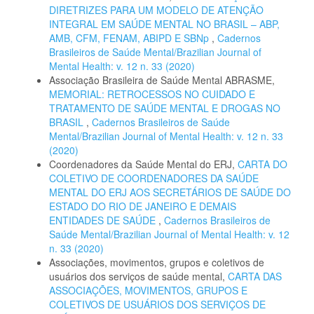
DIRETRIZES PARA UM MODELO DE ATENÇÃO
INTEGRAL EM SAÚDE MENTAL NO BRASIL – ABP,
AMB, CFM, FENAM, ABIPD E SBNp
,
Cadernos
Brasileiros de Saúde Mental/Brazilian Journal of
Mental Health: v. 12 n. 33 (2020)
Associação Brasileira de Saúde Mental ABRASME,
MEMORIAL: RETROCESSOS NO CUIDADO E
TRATAMENTO DE SAÚDE MENTAL E DROGAS NO
BRASIL
,
Cadernos Brasileiros de Saúde
Mental/Brazilian Journal of Mental Health: v. 12 n. 33
(2020)
Coordenadores da Saúde Mental do ERJ,
CARTA DO
COLETIVO DE COORDENADORES DA SAÚDE
MENTAL DO ERJ AOS SECRETÁRIOS DE SAÚDE DO
ESTADO DO RIO DE JANEIRO E DEMAIS
ENTIDADES DE SAÚDE
,
Cadernos Brasileiros de
Saúde Mental/Brazilian Journal of Mental Health: v. 12
n. 33 (2020)
Associações, movimentos, grupos e coletivos de
usuários dos serviços de saúde mental,
CARTA DAS
ASSOCIAÇÕES, MOVIMENTOS, GRUPOS E
COLETIVOS DE USUÁRIOS DOS SERVIÇOS DE