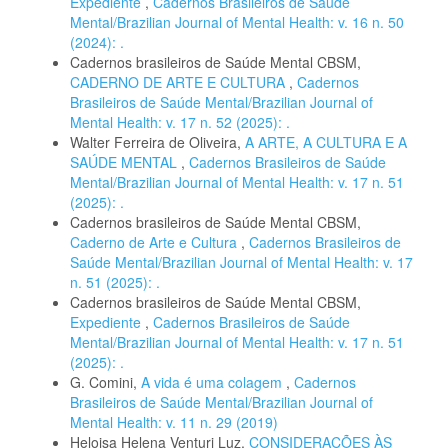
Expediente
,
Cadernos Brasileiros de Saúde
Mental/Brazilian Journal of Mental Health: v. 16 n. 50
(2024): .
Cadernos brasileiros de Saúde Mental CBSM,
CADERNO DE ARTE E CULTURA
,
Cadernos
Brasileiros de Saúde Mental/Brazilian Journal of
Mental Health: v. 17 n. 52 (2025): .
Walter Ferreira de Oliveira,
A ARTE, A CULTURA E A
SAÚDE MENTAL
,
Cadernos Brasileiros de Saúde
Mental/Brazilian Journal of Mental Health: v. 17 n. 51
(2025): .
Cadernos brasileiros de Saúde Mental CBSM,
Caderno de Arte e Cultura
,
Cadernos Brasileiros de
Saúde Mental/Brazilian Journal of Mental Health: v. 17
n. 51 (2025): .
Cadernos brasileiros de Saúde Mental CBSM,
Expediente
,
Cadernos Brasileiros de Saúde
Mental/Brazilian Journal of Mental Health: v. 17 n. 51
(2025): .
G. Comini,
A vida é uma colagem
,
Cadernos
Brasileiros de Saúde Mental/Brazilian Journal of
Mental Health: v. 11 n. 29 (2019)
Heloisa Helena Venturi Luz,
CONSIDERAÇÕES ÀS