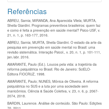
Referências
ABREU, Samia; MIRANDA, Ana Aparecida Vilela; MURTA,
Sheila Giardini. Programas preventivos brasileiros: quem faz
e como é feita a prevenção em saúde mental? Psico-USF, v.
21, n. 1, p. 163-177, 2016.
ABREU, Samia; MURTA, Sheila Giardini. O estado da arte da
pesquisa em prevenção em saúde mental no Brasil: uma
revisão sistemática. Interação Psicol., v. 20, n. 1, p. 101-111,
jan./abr. 2016.
AMARANTE, Paulo (Ed.). Loucos pela vida: a trajetória da
reforma psiquiátrica no Brasil. Rio de Janeiro: SciELO-
Editora FIOCRUZ, 1998.
AMARANTE, Paulo; NUNES, Mônica de Oliveira. A reforma
psiquiátrica no SUS e a luta por uma sociedade sem
manicômios. Ciência & Saúde Coletiva, v. 23, n. 6, p. 2067-
2074, 2018.
BARDIN, Laurence. Análise de conteúdo. São Paulo: Edições
70, 2011.