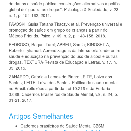
de danos e saúde pública: construções alternativas à política
global de" guerra às drogas". Psicologia & Sociedade, v. 23,
n. 1, p. 154-162, 2011.
PAVOSKI, Giulia Tatiana Tkaczyk et al. Prevenção universal e
promoção de saúde em grupo de crianças a partir do
Método Friends. Psico, v. 49, n. 2, p. 148-158, 2018.
PEDROSO, Raquel Turci; ABREU, Samia; KINOSHITA,
Roberto Tykanori. Aprendizagens da intersetorialidade entre
saúde e educação na prevenção do uso de álcool e outras
drogas. TEXTURA-Revista de Educação e Letras, v. 17, n.
33, 2015.
ZANARDO, Gabriela Lemos de Pinho; LEITE, Loiva dos
Santos; LEITE, Loiva dos Santos. Política de saúde mental
no Brasil: reflexões a partir da Lei 10.216 e da Portaria
3.088. Cadernos Brasileiros de Saúde Mental, v.9, n. 24, p.
01-21, 2017.
Artigos Semelhantes
Cadernos brasileiros de Saúde Mental CBSM,