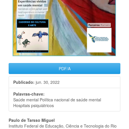
PDF/A
Publicado:
jun. 30, 2022
Palavras-chave:
Saúde mental Política nacional de saúde mental
Hospitais psiquiátricos
Conteúdo
Paulo de Tarsso Miguel
Instituto Federal de Educação, Ciência e Tecnologia do Rio