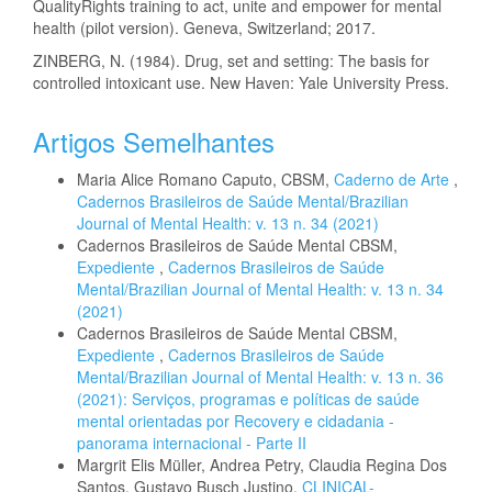
QualityRights training to act, unite and empower for mental
health (pilot version). Geneva, Switzerland; 2017.
ZINBERG, N. (1984). Drug, set and setting: The basis for
controlled intoxicant use. New Haven: Yale University Press.
Artigos Semelhantes
Maria Alice Romano Caputo, CBSM,
Caderno de Arte
,
Cadernos Brasileiros de Saúde Mental/Brazilian
Journal of Mental Health: v. 13 n. 34 (2021)
Cadernos Brasileiros de Saúde Mental CBSM,
Expediente
,
Cadernos Brasileiros de Saúde
Mental/Brazilian Journal of Mental Health: v. 13 n. 34
(2021)
Cadernos Brasileiros de Saúde Mental CBSM,
Expediente
,
Cadernos Brasileiros de Saúde
Mental/Brazilian Journal of Mental Health: v. 13 n. 36
(2021): Serviços, programas e políticas de saúde
mental orientadas por Recovery e cidadania -
panorama internacional - Parte II
Margrit Elis Müller, Andrea Petry, Claudia Regina Dos
Santos, Gustavo Busch Justino,
CLINICAL-