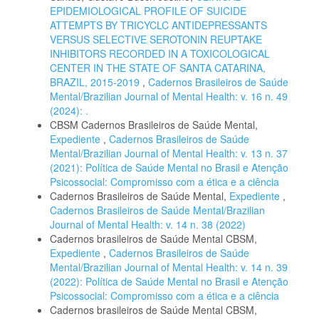
EPIDEMIOLOGICAL PROFILE OF SUICIDE
ATTEMPTS BY TRICYCLC ANTIDEPRESSANTS
VERSUS SELECTIVE SEROTONIN REUPTAKE
INHIBITORS RECORDED IN A TOXICOLOGICAL
CENTER IN THE STATE OF SANTA CATARINA,
BRAZIL, 2015-2019
,
Cadernos Brasileiros de Saúde
Mental/Brazilian Journal of Mental Health: v. 16 n. 49
(2024): .
CBSM Cadernos Brasileiros de Saúde Mental,
Expediente
,
Cadernos Brasileiros de Saúde
Mental/Brazilian Journal of Mental Health: v. 13 n. 37
(2021): Política de Saúde Mental no Brasil e Atenção
Psicossocial: Compromisso com a ética e a ciência
Cadernos Brasileiros de Saúde Mental,
Expediente
,
Cadernos Brasileiros de Saúde Mental/Brazilian
Journal of Mental Health: v. 14 n. 38 (2022)
Cadernos brasileiros de Saúde Mental CBSM,
Expediente
,
Cadernos Brasileiros de Saúde
Mental/Brazilian Journal of Mental Health: v. 14 n. 39
(2022): Política de Saúde Mental no Brasil e Atenção
Psicossocial: Compromisso com a ética e a ciência
Cadernos brasileiros de Saúde Mental CBSM,