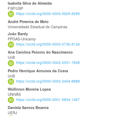
Conteúdo
Isabella Silva de Almeida
FSP/USP
do
https://orcid.org/0000-0003-0929-8299
artigo
André Pimenta de Melo
Universidade Estadual de Campinas
principal
João Bardy
PPGAS-Unicamp
https://orcid.org/0000-0003-0736-8134
Ana Carolina Peixoto do Nascimento
UnB
https://orcid.org/0000-0002-2051-7838
Pedro Henrique Antunes da Costa
UnB
https://orcid.org/0000-0003-2404-8888
Wellinton Moreira Lopes
UNIVÁS
https://orcid.org/0000-0001-5804-1487
Daniela Santos Bezerra
UERJ