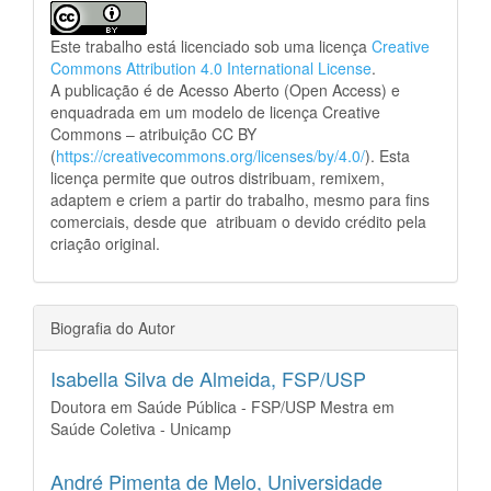
Este trabalho está licenciado sob uma licença
Creative
Commons Attribution 4.0 International License
.
A publicação é de Acesso Aberto (Open Access) e
enquadrada em um modelo de licença Creative
Commons – atribuição CC BY
(
https://creativecommons.org/licenses/by/4.0/
). Esta
licença permite que outros distribuam, remixem,
adaptem e criem a partir do trabalho, mesmo para fins
comerciais, desde que atribuam o devido crédito pela
criação original.
Biografia do Autor
Isabella Silva de Almeida,
FSP/USP
Doutora em Saúde Pública - FSP/USP Mestra em
Saúde Coletiva - Unicamp
André Pimenta de Melo,
Universidade