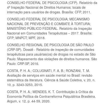
CONSELHO FEDERAL DE PSICOLOGIA (CFP). Relatório da
4ª Inspeção Nacional de Direitos Humanos: locais de
internação para usuários de drogas. Brasília: CFP, 2011.
CONSELHO FEDERAL DE PSICOLOGIA; MECANISMO
NACIONAL DE PREVENÇÃO E COMBATE À TORTURA;
MINISTÉRIO PÚBLICO FEDERAL. Relatório da Inspeção
Nacional em Comunidades Terapêuticas – 2017. Brasília:
CFP; MNPCT; MPF, 2018.
CONSELHO REGIONAL DE PSICOLOGIA DE SÃO PAULO
(CRP-SP). Dossiê - Relatório de inspeção de comunidades
terapêuticas para usuárias(os) de drogas no estado de São
Paulo: Mapeamento das violações de direitos humanos. São
Paulo: CRP-SP, 2016.
COSTA, P. H. A.; COLUGNATI, F. A. B.; RONZANI, T. M.
Avaliação de serviços em saúde mental no Brasil: revisão
sistemática da literatura. Ciência & Saúde Coletiva, v. 20, n.
10, p. 3243-3253, 2015.
COSTA, P. H. A.; MENDES, K. T. Contribuição à Crítica da
Economia Política da Contrarreforma Psiquiátrica Brasileira.
Argum, v. 12, p. 44-59, 2020.