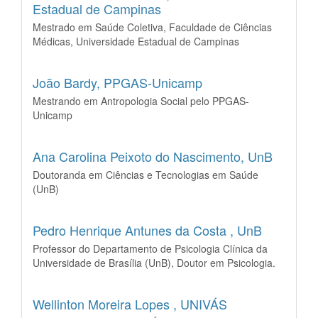
Estadual de Campinas
Mestrado em Saúde Coletiva, Faculdade de Ciências
Médicas, Universidade Estadual de Campinas
João Bardy,
PPGAS-Unicamp
Mestrando em Antropologia Social pelo PPGAS-
Unicamp
Ana Carolina Peixoto do Nascimento,
UnB
Doutoranda em Ciências e Tecnologias em Saúde
(UnB)
Pedro Henrique Antunes da Costa ,
UnB
Professor do Departamento de Psicologia Clínica da
Universidade de Brasília (UnB), Doutor em Psicologia.
Wellinton Moreira Lopes ,
UNIVÁS