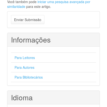
Você também pode
iniciar uma pesquisa avançada por
similaridade
para este artigo.
Enviar
Enviar Submissão
Submissão
Informações
Para Leitores
Para Autores
Para Bibliotecários
Idioma