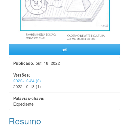
pdf
Publicado:
out. 18, 2022
Versões:
2022-12-24 (2)
2022-10-18 (1)
Palavras-chave:
Expediente
Conteúdo
Resumo