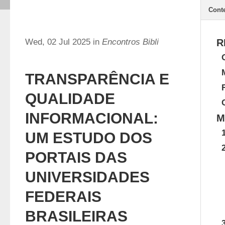
Cont
Wed, 02 Jul 2025 in
Encontros Bibli
R
TRANSPARÊNCIA E
QUALIDADE
INFORMACIONAL:
M
UM ESTUDO DOS
PORTAIS DAS
UNIVERSIDADES
FEDERAIS
BRASILEIRAS