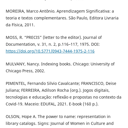
MOREIRA, Marco Antônio. Aprendizagem Significativa: a
teoria e textos complementares. São Paulo, Editora Livraria
da Física, 2011.
MOSS, R. “PRECIS” (letter to the editor). Journal of
Documentation, v. 31, n. 2, p.116–117, 1975. DOI:
https://doi.org/10.5771/0943-7444-1975-2-116
MULVANY, Nancy. Indexing books. Chicago: University of
Chicago Press, 2002.
PIMENTEL, Fernando Silvio Cavalcante; FRANCISCO, Deise
Juliana; FERREIRA, Adilson Rocha (org.). Jogos digitais,
tecnologias e educação: reflexão e propostas no contexto da
Covid-19. Maceio: EDUFAL, 2021. E-book (160 p.).
OLSON, Hope A. The power to name: representation in
library catalogs. Signs: Journal of Women in Culture and