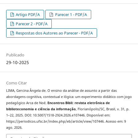
Artigo PDF/A
Parecer 1 - PDF/A
Parecer 2 - PDF/A
Respostas dos Autores ao Parecer - PDF/A
Publicado
29-10-2025
Como Citar
LIMA, Gercina Ângela de. O ensino da análise de assunto a partir das
abordagens cognitiva, contextual e lógica: um experimento didático com jogo
pedagógico Arca de Noé.
Encontros Bibli: revista eletrônica de
biblioteconomia e ciência da informação
, Florianópolis/SC, Brasil, v. 31, p.
1–22, 2025. DOI: 10.5007/1518-2924.2026.e107446. Disponível em:
https://periodicos.ufsc.br/index.php/eb/article/view/107446. Acesso em: 9
ago. 2026.