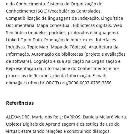
e do Conhecimento. Sistema de Organização do
Conhecimento (SOC)/Vocabulários Controlados.
Compatibilização de linguagens de Indexação. Linguística
Documentária. Mapa Conceitual. Bibliotecas digitais. Web
Semântica (modelos, padrões, protocolos e linguagens).
Linked Open Data. Produção de hipertextos. Interfaces
Indutivas. Topic Map (Mapa de Tópicos). Arquitetura da
Informação. Automação de bibliotecas (projeto e avaliações
de software). Cognição e sua aplicação na Organização e
Representação da Informação e do Conhecimento, e nos
processos de Recuperação da Informação. E-mail:
glima@eci.ufmg.br ORCID.org/0000-0003-0735-3856
Referências
ALEXANDRE, Maria dos Reis; BARROS, Daniela Melaré Vieira.
Objetos Digitais de Aprendizagem e os estilos de uso do
virtual: estreitando relações e construindo diálogos.