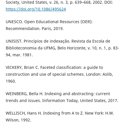
Society, United States, v. 26, n. 3, p. 639–668, 2002. DOI:
https://doi.org/10.1086/495624
UNESCO. Open Educational Resources (OER):
Recommendation. Paris, 2019.
UNISIST. Princípios de indexação. Revista da Escola de
Biblioteconomia da UFMG, Belo Horizonte, v. 10, n. 1, p. 83-
94, mar. 1981.
VICKERY, Brian C. Faceted classification: a guide to
construction and use of special schemes. London: Aslib,
1960.
WEINBERG, Bella H. Indexing and abstracting: current
trends and issues. Information Today, United States, 2017.
WELLISCH, Hans H. Indexing from A to Z. New York: H.W.
Wilson, 1992.