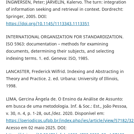
INGWERSEN, Peter; JÄRVELIN, Kalervo. The turn: integration
of information seeking and retrieval in context. Dordrecht:
Springer, 2005. DOI:
https://doi.org/10.1145/1113343.1113351
INTERNATIONAL ORGANIZATION FOR STANDARDIZATION.
ISO 5963: documentation – methods for examining
documents, determining their subjects, and selecting
indexing terms. 1. ed. Geneva: ISO, 1985.
LANCASTER, Frederick Wilfrid. Indexing and Abstracting in
Theory and Practice. 2. ed. Urbana: University of Illinois,
1998.
LIMA, Gercina Ângela de. O Ensino da Análise de Assunto:
em busca de uma metodologia. Inf. & Soc.: Est., João Pessoa,
v. 30, n. 4, p. 1-28, out./dez. 2020. Disponível em:
https://periodicos.ufpb.br/index.php/ies/article/view/5718
Acesso em 02 maio 2025. DOI: