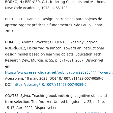
BORKO, H.; BERNIER, C. L. Indexing Concepts and Methods.
New York: Academic, 1978. p. 85–103.
BERTOCCHI, Daniele. Design instrucional para objetos de
aprendizagem: práticas e fundamentos. São Paulo: Senac,
2013.
CHIAPPE, Andrés Laverde; CIFUENTES, Yasbley Segovia;
RODRÍGUEZ, Helda Yadira Rincón. Toward an instructional
design model based on learning objects. Education Tech
Research Dev., Murcia, n. 55, p. 671–681, 2007. Disponível
em:
https://www.researchgate.net/publication/226960444_Toward_an
Acesso em: 10 maio 2025. DOI 10.1007/s11423-007-9059-0.
DOI:
https://doi.org/10.1007/s11423-007-9059-0
COATES, Sylvia. Teaching book indexing: cognitive skills and
term selection. The Indexer, United Kingdom, v. 23, n. 1, p.
15-17, Apr. 2002. Disponível em: