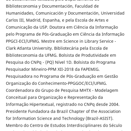
Biblioteconomia y Documentación, Faculdad de
Humanidades, Comunicación y Documentación, Universidad
Carlos III, Madrid, Espanha, e pela Escola de Artes e
Comunicação da USP. Doutora em Ciência da Informação
pelo Programa de Pós-Graduação em Ciência da Informação
PPGCI-ECI/UFMG. Mestre em Science in Library Service -
Clark Atlanta University. Bibliotecária pela Escola de
Biblioteconomia da UFMG. Bolsista de Produtividade em
Pesquisa do CNPq - (PQ) Nível 1D. Bolsista do Programa
Pesquisador Mineiro-PPM XII-2018 da FAPEMIG.
Pesquisadora no Programa de Pós-Graduação em Gestão
Organização do Conhecimento-PPGGOC/ECI/UFMG.
Coordenadora do Grupo de Pesquisa MHTX - Modelagem
Conceitual para Organização e Representação da
Informação Hipertextual, registrado no CNPq desde 2004.
Presidente Fundadora da Brazil Chapter of the Association
for Information Science and Technology (Brazil-ASIST).
Membro do Centro de Estudos Interdisciplinares do Século