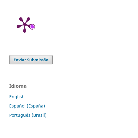
Enviar Submissão
Idioma
English
Español (España)
Português (Brasil)