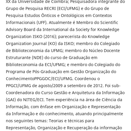
XX da Universidade de Coimbra; Pesquisadora integrante do
Grupo de Pesquisa RECRI (ECI/UFMG) e do Grupo de
Pesquisa Estudos Ônticos e Ontológicos em Contextos
Informacionais (UFF). Atualmente é Membro do Scientific
Advisory Board da International da Society for Knowledge
Organization ISKO (2016); parecerista do Knowledge
Organization Journal (KO) da ISKO; membro do Colegiado
de Biblioteconomia da UFMG; membro do Núcleo Docente
Estruturante (NDE) do curso de Graduação em
Biblioteconomia da ECI/UFMG; e membro do Colegiado do
Programa de Pós-Graduação em Gestão Organização do
ConhecimentoPPGGOC/ECI/UFMG. Coordenou o
PPGCI/UFMG de agosto/2009 a setembro de 2012. Foi sub-
Coordenadora do Curso Gestão e Arquitetura da Informação
(GAI) do NITEG/ECI. Tem experiência na área de Ciência da
Informação, com ênfase em Organização e Representação
da Informação e do conhecimento, atuando principalmente
nos seguintes temas: Teorias e técnicas para
Representação, Organização e Recuperação da informação