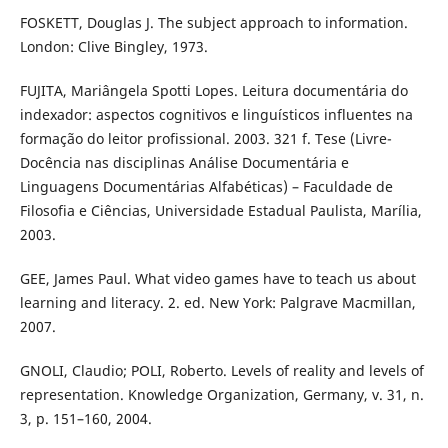
FOSKETT, Douglas J. The subject approach to information.
London: Clive Bingley, 1973.
FUJITA, Mariângela Spotti Lopes. Leitura documentária do
indexador: aspectos cognitivos e linguísticos influentes na
formação do leitor profissional. 2003. 321 f. Tese (Livre-
Docência nas disciplinas Análise Documentária e
Linguagens Documentárias Alfabéticas) – Faculdade de
Filosofia e Ciências, Universidade Estadual Paulista, Marília,
2003.
GEE, James Paul. What video games have to teach us about
learning and literacy. 2. ed. New York: Palgrave Macmillan,
2007.
GNOLI, Claudio; POLI, Roberto. Levels of reality and levels of
representation. Knowledge Organization, Germany, v. 31, n.
3, p. 151–160, 2004.