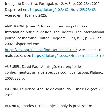
Indagatio Didactica, Portugal, n. 12, v. 5, p. 207-234, 2020.
Disponível em:
https://doi.org/10.34624/id.v12i5.23463
.
Acesso em: 10 maio 2025.
ANDERSON, James D. Indexing, teaching of of See:
Information retrieval design. The Indexer: The International
Journal of Indexing, United Kingdom, v. 23, n. 1, p. 2-7, jan.
2002. Disponível em:
https://doi.org/10.3828/indexer.2002.23.1.2
. Acesso em: 10
maio 2025. DOI:
https://doi.org/10.3828/indexer.2002.23.1.2
AUSUBEL, David Paul. Aquisição e retenção de
conhecimentos: uma perspectiva cognitiva. Lisboa: Plátano,
2003. 222 p.
BARDIN, Laurence. Análise de conteúdo. Lisboa: Edições 70,
2011.
BERNIER, Charles L. The subject analysis process. In: