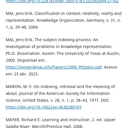
https://doi.org/10.22478/ufpb.1809-4783.2020v30n4.57182
MAI, Jens-Erik. Classification in context: relativity, reality and
representation. Knowledge Organization, Germany, v. 31, n.
1, p. 39–48, 2004.
MAI, Jens-Erik. The subject indexing process: An
investigation of problems in knowledge representation.
Ph.D. dissertation. Austin: The University of Texas at Austin,
2000. Disponível em:
https://jenserikmai.info/Papers/2000_PhDdiss.pdf
. Acesso
em: 23 abr. 2025.
MARON, M. E. On indexing, retrieval and the meaning of
about. Journal of the American Society for Information
Science, United States, v. 28, n. 1, p. 38–43, 1977. DOI:
https://doi.org/10.1002/asi.4630280107
MAYER, Richard E. Learning and instruction. 2. ed. Upper
Saddle River: Merrill/Prentice Hall, 2008.