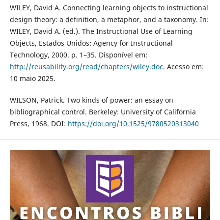
WILEY, David A. Connecting learning objects to instructional
design theory: a definition, a metaphor, and a taxonomy. In:
WILEY, David A. (ed.). The Instructional Use of Learning
Objects, Estados Unidos: Agency for Instructional
Technology, 2000. p. 1–35. Disponível em:
http://reusability.org/read/chapters/wiley.doc
. Acesso em:
10 maio 2025.
WILSON, Patrick. Two kinds of power: an essay on
bibliographical control. Berkeley: University of California
Press, 1968. DOI:
https://doi.org/10.1525/9780520313040