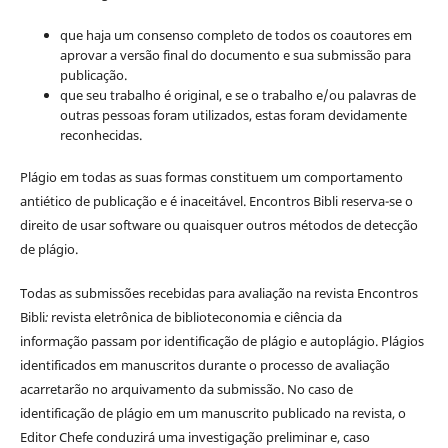
que haja um consenso completo de todos os coautores em
aprovar a versão final do documento e sua submissão para
publicação.
que seu trabalho é original, e se o trabalho e/ou palavras de
outras pessoas foram utilizados, estas foram devidamente
reconhecidas.
Plágio em todas as suas formas constituem um comportamento
antiético de publicação e é inaceitável. Encontros Bibli reserva-se o
direito de usar software ou quaisquer outros métodos de detecção
de plágio.
Todas as submissões recebidas para avaliação na revista Encontros
Bibli
:
revista eletrônica de biblioteconomia e ciência da
informação
passam por identificação de plágio e autoplágio. Plágios
identificados em manuscritos durante o processo de avaliação
acarretarão no arquivamento da submissão. No caso de
identificação de plágio em um manuscrito publicado na revista, o
Editor Chefe conduzirá uma investigação preliminar e, caso