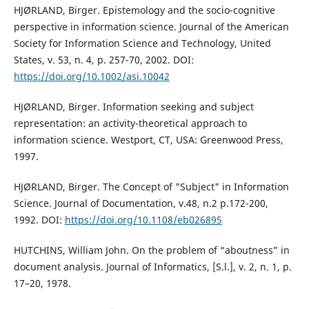
HJØRLAND, Birger. Epistemology and the socio-cognitive
perspective in information science. Journal of the American
Society for Information Science and Technology, United
States, v. 53, n. 4, p. 257-70, 2002. DOI:
https://doi.org/10.1002/asi.10042
HJØRLAND, Birger. Information seeking and subject
representation: an activity-theoretical approach to
information science. Westport, CT, USA: Greenwood Press,
1997.
HJØRLAND, Birger. The Concept of "Subject" in Information
Science. Journal of Documentation, v.48, n.2 p.172-200,
1992. DOI:
https://doi.org/10.1108/eb026895
HUTCHINS, William John. On the problem of “aboutness” in
document analysis. Journal of Informatics, [S.l.], v. 2, n. 1, p.
17–20, 1978.