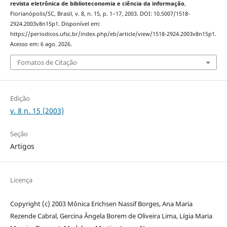
revista eletrônica de biblioteconomia e ciência da informação
,
Florianópolis/SC, Brasil, v. 8, n. 15, p. 1–17, 2003. DOI: 10.5007/1518-
2924.2003v8n15p1. Disponível em:
https://periodicos.ufsc.br/index.php/eb/article/view/1518-2924.2003v8n15p1.
Acesso em: 6 ago. 2026.
Fomatos de Citação
Edição
v. 8 n. 15 (2003)
Seção
Artigos
Licença
Copyright (c) 2003 Mônica Erichsen Nassif Borges, Ana Maria
Rezende Cabral, Gercina Ângela Borem de Oliveira Lima, Lígia Maria