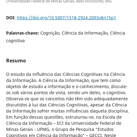
Universidade Federal de Minas Gerais, Belo Horizonte, MG
DOI:
https://doi.org/10.5007/1518-2924.2003v8n15p1
Palavras-chave:
Cognição, Ciência da informação, Ciência
cognitiva
Resumo
O estudo da influência das Ciências Cognitivas na Ciência
da Informação. A Ciência da Informação, que tem como
objetos de estudo a informação e o conhecimento, discute-
os sob vários pontos de vista, sendo um deles, o cognitivo.
Observa-se que os conceitos não têm sido adequadamente
discutidos à luz das Ciências Cognitivas, apesar da Ciência
da Informação sofrer muitas influências daquela disciplina.
Em função dessas questões, estruturou-se, na Escola de
Ciência da Informação – ECI da Universidade Federal de
Minas Gerais - UFMG, o Grupo de Pesquisa “Estudos
Cognitivos em Ciência da Informação” – GECCI. Neste