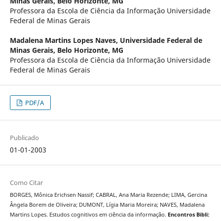
Minas Gerais, Belo Horizonte, MG
Professora da Escola de Ciência da Informação Universidade
Federal de Minas Gerais
Madalena Martins Lopes Naves,
Universidade Federal de
Minas Gerais, Belo Horizonte, MG
Professora da Escola de Ciência da Informação Universidade
Federal de Minas Gerais
PDF/A
Publicado
01-01-2003
Como Citar
BORGES, Mônica Erichsen Nassif; CABRAL, Ana Maria Rezende; LIMA, Gercina
Ângela Borem de Oliveira; DUMONT, Lígia Maria Moreira; NAVES, Madalena
Martins Lopes. Estudos cognitivos em ciência da informação.
Encontros Bibli: