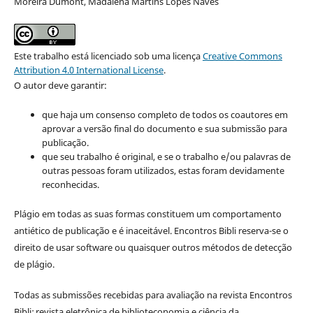
Moreira Dumont, Madalena Martins Lopes Naves
Este trabalho está licenciado sob uma licença
Creative Commons
Attribution 4.0 International License
.
O autor deve garantir:
que haja um consenso completo de todos os coautores em
aprovar a versão final do documento e sua submissão para
publicação.
que seu trabalho é original, e se o trabalho e/ou palavras de
outras pessoas foram utilizados, estas foram devidamente
reconhecidas.
Plágio em todas as suas formas constituem um comportamento
antiético de publicação e é inaceitável. Encontros Bibli reserva-se o
direito de usar software ou quaisquer outros métodos de detecção
de plágio.
Todas as submissões recebidas para avaliação na revista Encontros
Bibli
:
revista eletrônica de biblioteconomia e ciência da