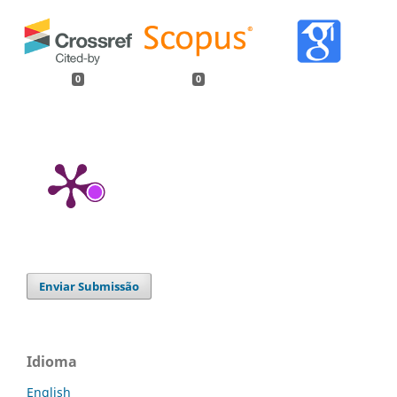
0
0
Enviar Submissão
Idioma
English