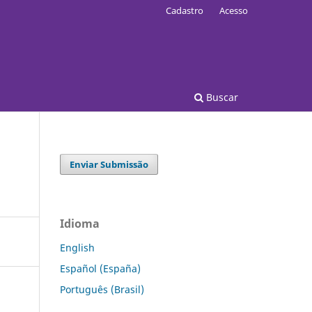
Cadastro
Acesso
Buscar
Enviar Submissão
Idioma
English
Español (España)
Português (Brasil)