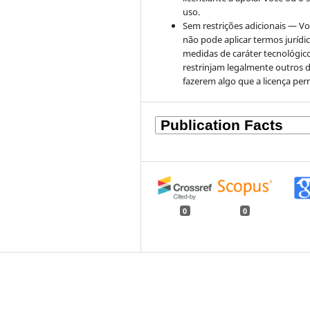
uso.
Sem restrições adicionais — V
não pode aplicar termos jurídi
medidas de caráter tecnológic
restrinjam legalmente outros 
fazerem algo que a licença per
0
0