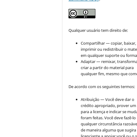
Qualquer usuário tem direito de:
Compartilhar — copiar, baixar,
imprimir ou redistribuir o mate
em qualquer suporte ou forma
Adaptar — remixar, transforma
criar a partir do material para
qualquer fim, mesmo que come
De acordo com os seguintes termos:
Atribuição — Você deve dar o
crédito apropriado, prover um 
para a licença e indicar se mu
foram feitas. Você deve fazê-l
qualquer circunstância razoáve
de maneira alguma que sugira
licenciante a apoiar você ou o 