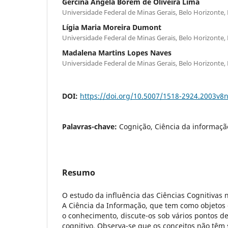
Gercina Ângela Borem de Oliveira Lima
Universidade Federal de Minas Gerais, Belo Horizonte
Lígia Maria Moreira Dumont
Universidade Federal de Minas Gerais, Belo Horizonte
Madalena Martins Lopes Naves
Universidade Federal de Minas Gerais, Belo Horizonte
DOI:
https://doi.org/10.5007/1518-2924.2003v8
Palavras-chave:
Cognição, Ciência da informação
Resumo
O estudo da influência das Ciências Cognitivas 
A Ciência da Informação, que tem como objetos 
o conhecimento, discute-os sob vários pontos de
cognitivo. Observa-se que os conceitos não tê