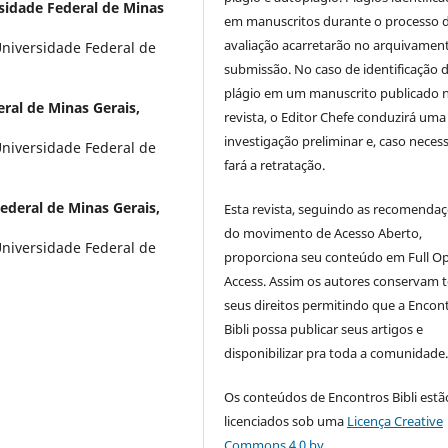
sidade Federal de Minas
em manuscritos durante o processo 
avaliação acarretarão no arquivamen
Universidade Federal de
submissão. No caso de identificação 
plágio em um manuscrito publicado 
ral de Minas Gerais,
revista, o Editor Chefe conduzirá uma
investigação preliminar e, caso necess
Universidade Federal de
fará a retratação.
ederal de Minas Gerais,
Esta revista, seguindo as recomenda
do movimento de Acesso Aberto,
Universidade Federal de
proporciona seu conteúdo em Full O
Access. Assim os autores conservam 
seus direitos permitindo que a Encon
Bibli possa publicar seus artigos e
disponibilizar pra toda a comunidade
Os conteúdos de Encontros Bibli estã
licenciados sob uma
Licença Creative
Commons 4.0 by
.