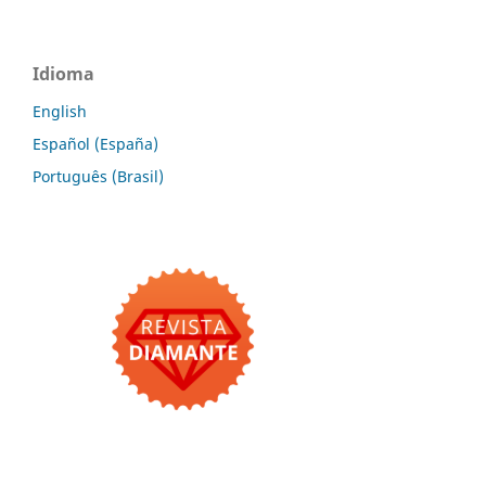
Idioma
English
Español (España)
Português (Brasil)