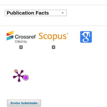
0
0
Enviar Submissão