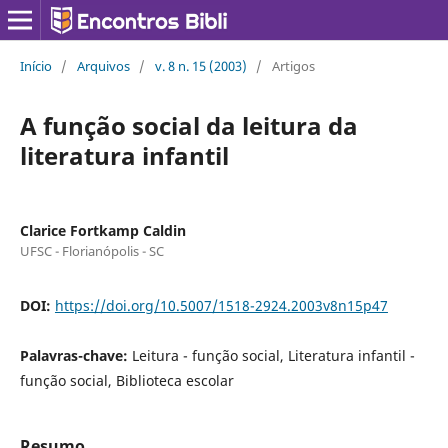
Início
/
Arquivos
/
v. 8 n. 15 (2003)
/
Artigos
A função social da leitura da
literatura infantil
Clarice Fortkamp Caldin
UFSC - Florianópolis - SC
DOI:
https://doi.org/10.5007/1518-2924.2003v8n15p47
Palavras-chave:
Leitura - função social, Literatura infantil -
função social, Biblioteca escolar
Resumo