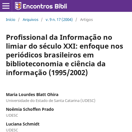
Início
/
Arquivos
/
v. 9 n. 17 (2004)
/
Artigos
Profissional da Informação no
limiar do século XXI: enfoque nos
periódicos brasileiros em
biblioteconomia e ciência da
informação (1995/2002)
Maria Lourdes Blatt Ohira
Universidade do Estado de Santa Catarina (UDESC)
Noêmia Schoffen Prado
UDESC
Luciana Schmidt
UDESC