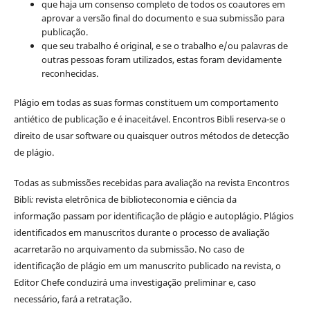
que haja um consenso completo de todos os coautores em
aprovar a versão final do documento e sua submissão para
publicação.
que seu trabalho é original, e se o trabalho e/ou palavras de
outras pessoas foram utilizados, estas foram devidamente
reconhecidas.
Plágio em todas as suas formas constituem um comportamento
antiético de publicação e é inaceitável. Encontros Bibli reserva-se o
direito de usar software ou quaisquer outros métodos de detecção
de plágio.
Todas as submissões recebidas para avaliação na revista Encontros
Bibli
:
revista eletrônica de biblioteconomia e ciência da
informação
passam por identificação de plágio e autoplágio. Plágios
identificados em manuscritos durante o processo de avaliação
acarretarão no arquivamento da submissão. No caso de
identificação de plágio em um manuscrito publicado na revista, o
Editor Chefe conduzirá uma investigação preliminar e, caso
necessário, fará a retratação.