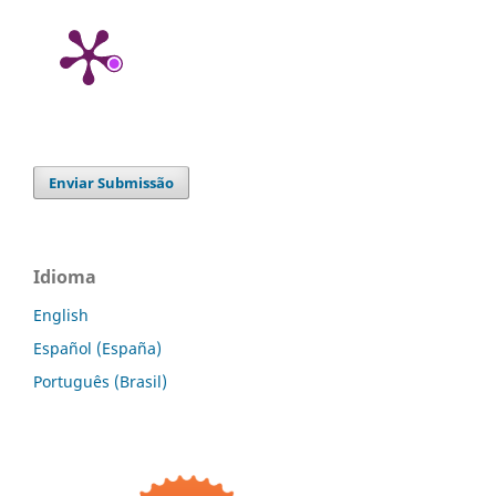
Enviar Submissão
Idioma
English
Español (España)
Português (Brasil)