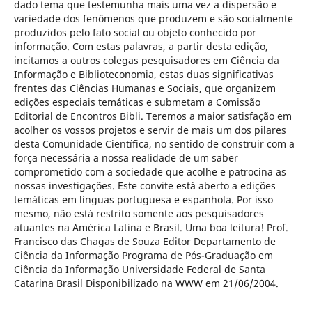
dado tema que testemunha mais uma vez a dispersão e
variedade dos fenômenos que produzem e são socialmente
produzidos pelo fato social ou objeto conhecido por
informação. Com estas palavras, a partir desta edição,
incitamos a outros colegas pesquisadores em Ciência da
Informação e Biblioteconomia, estas duas significativas
frentes das Ciências Humanas e Sociais, que organizem
edições especiais temáticas e submetam a Comissão
Editorial de Encontros Bibli. Teremos a maior satisfação em
acolher os vossos projetos e servir de mais um dos pilares
desta Comunidade Científica, no sentido de construir com a
força necessária a nossa realidade de um saber
comprometido com a sociedade que acolhe e patrocina as
nossas investigações. Este convite está aberto a edições
temáticas em línguas portuguesa e espanhola. Por isso
mesmo, não está restrito somente aos pesquisadores
atuantes na América Latina e Brasil. Uma boa leitura! Prof.
Francisco das Chagas de Souza Editor Departamento de
Ciência da Informação Programa de Pós-Graduação em
Ciência da Informação Universidade Federal de Santa
Catarina Brasil Disponibilizado na WWW em 21/06/2004.