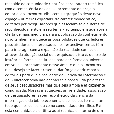
respaldo da comunidade científica para tratar a temática
com a competência devida. O incremento do projeto
editorial do Encontros Bibli com a agregação deste novo
espaço – números especiais, de caráter monográfico,
editados por pesquisadores que associam-se a autores de
reconhecido mérito em seu tema – ao tempo em que abre a
oferta de mais medium para a publicação do conhecimento
novo também enriquece as possibilidades que os leitores,
pesquisadores e interessados nos respectivos temas têm
para interagir com a expansão da realidade conhecida
através da atuação social do pesquisador, isto é, dentro de
instâncias formais instituídas para dar forma ao universo
em volta. É precisamente nesse âmbito que o Encontros
Bibli deseja se fazer presente: dar força e abrir espaços
editoriais para que a realidade da Ciência da Informação e
da Biblioteconomia não apenas seja construída pelo fazer
de seus pesquisadores mas que seja ampla e eficazmente
comunicada. Nossas instituições: universidade, associação
de pesquisadores, saber reconhecido da ciência da
informação e da biblioteconomia e periódicos formam um
todo que nos consolida como comunidade científica. E é
esta comunidade científica aqui reunida em torno de um