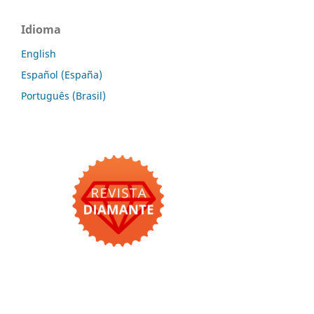
Idioma
English
Español (España)
Português (Brasil)