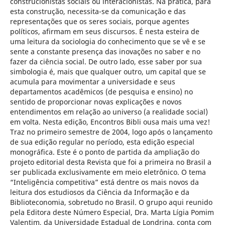
construcionistas sociais ou interacionistas. Na prática, para
esta construção, necessita-se da comunicação e das
representações que os seres sociais, porque agentes
políticos, afirmam em seus discursos. É nesta esteira de
uma leitura da sociologia do conhecimento que se vê e se
sente a constante presença das inovações no saber e no
fazer da ciência social. De outro lado, esse saber por sua
simbologia é, mais que qualquer outro, um capital que se
acumula para movimentar a universidade e seus
departamentos acadêmicos (de pesquisa e ensino) no
sentido de proporcionar novas explicações e novos
entendimentos em relação ao universo (a realidade social)
em volta. Nesta edição, Encontros Bibli ousa mais uma vez!
Traz no primeiro semestre de 2004, logo após o lançamento
de sua edição regular no período, esta edição especial
monográfica. Este é o ponto de partida da ampliação do
projeto editorial desta Revista que foi a primeira no Brasil a
ser publicada exclusivamente em meio eletrônico. O tema
“Inteligência competitiva” está dentre os mais novos da
leitura dos estudiosos da Ciência da Informação e da
Biblioteconomia, sobretudo no Brasil. O grupo aqui reunido
pela Editora deste Número Especial, Dra. Marta Lígia Pomim
Valentim, da Universidade Estadual de Londrina, conta com