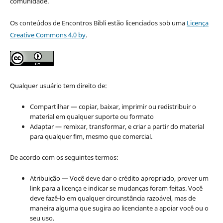
comunidade.
Os conteúdos de Encontros Bibli estão licenciados sob uma
Licença
Creative Commons 4.0 by
.
Qualquer usuário tem direito de:
Compartilhar — copiar, baixar, imprimir ou redistribuir o
material em qualquer suporte ou formato
Adaptar — remixar, transformar, e criar a partir do material
para qualquer fim, mesmo que comercial.
De acordo com os seguintes termos:
Atribuição — Você deve dar o crédito apropriado, prover um
link para a licença e indicar se mudanças foram feitas. Você
deve fazê-lo em qualquer circunstância razoável, mas de
maneira alguma que sugira ao licenciante a apoiar você ou o
seu uso.