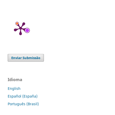
Enviar Submissão
Idioma
English
Español (España)
Português (Brasil)