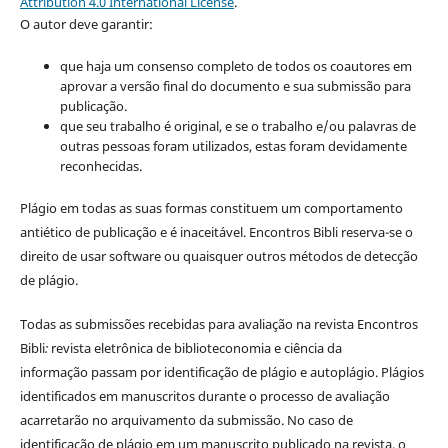
Attribution 4.0 International License
.
O autor deve garantir:
que haja um consenso completo de todos os coautores em
aprovar a versão final do documento e sua submissão para
publicação.
que seu trabalho é original, e se o trabalho e/ou palavras de
outras pessoas foram utilizados, estas foram devidamente
reconhecidas.
Plágio em todas as suas formas constituem um comportamento
antiético de publicação e é inaceitável. Encontros Bibli reserva-se o
direito de usar software ou quaisquer outros métodos de detecção
de plágio.
Todas as submissões recebidas para avaliação na revista Encontros
Bibli
:
revista eletrônica de biblioteconomia e ciência da
informação
passam por identificação de plágio e autoplágio. Plágios
identificados em manuscritos durante o processo de avaliação
acarretarão no arquivamento da submissão. No caso de
identificação de plágio em um manuscrito publicado na revista, o