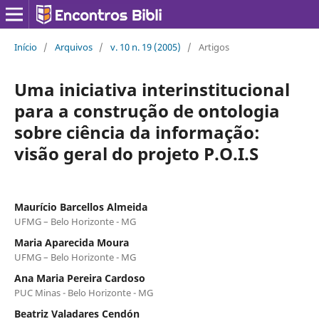
Início
/
Arquivos
/
v. 10 n. 19 (2005)
/
Artigos
Uma iniciativa interinstitucional
para a construção de ontologia
sobre ciência da informação:
visão geral do projeto P.O.I.S
Maurício Barcellos Almeida
UFMG – Belo Horizonte - MG
Maria Aparecida Moura
UFMG – Belo Horizonte - MG
Ana Maria Pereira Cardoso
PUC Minas - Belo Horizonte - MG
Beatriz Valadares Cendón