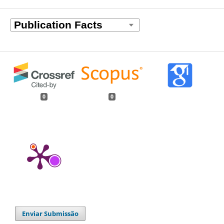
0
0
Enviar Submissão