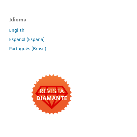
Idioma
English
Español (España)
Português (Brasil)