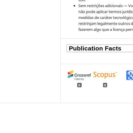
Sem restrições adicionais — V
não pode aplicar termos jurídi
medidas de caráter tecnológic
restrinjam legalmente outros 
fazerem algo que a licença per
0
0