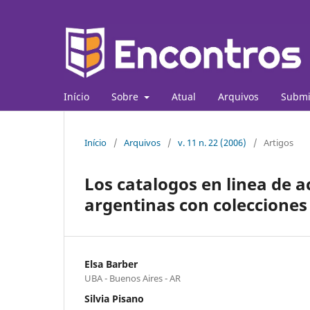
Início
Sobre
Atual
Arquivos
Submi
Início
/
Arquivos
/
v. 11 n. 22 (2006)
/
Artigos
Los catalogos en linea de a
argentinas con colecciones 
Elsa Barber
UBA - Buenos Aires - AR
Silvia Pisano