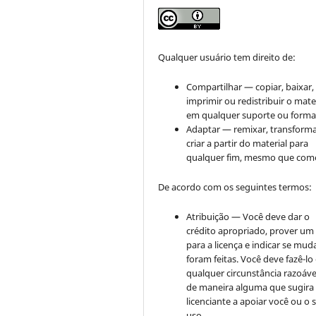
Qualquer usuário tem direito de:
Compartilhar — copiar, baixar,
imprimir ou redistribuir o mate
em qualquer suporte ou forma
Adaptar — remixar, transforma
criar a partir do material para
qualquer fim, mesmo que come
De acordo com os seguintes termos:
Atribuição — Você deve dar o
crédito apropriado, prover um 
para a licença e indicar se mu
foram feitas. Você deve fazê-l
qualquer circunstância razoáve
de maneira alguma que sugira
licenciante a apoiar você ou o 
uso.