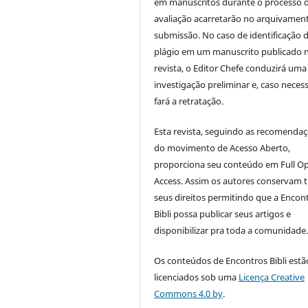
em manuscritos durante o processo 
avaliação acarretarão no arquivamen
submissão. No caso de identificação 
plágio em um manuscrito publicado 
revista, o Editor Chefe conduzirá uma
investigação preliminar e, caso necess
fará a retratação.
Esta revista, seguindo as recomenda
do movimento de Acesso Aberto,
proporciona seu conteúdo em Full O
Access. Assim os autores conservam 
seus direitos permitindo que a Encon
Bibli possa publicar seus artigos e
disponibilizar pra toda a comunidade
Os conteúdos de Encontros Bibli estã
licenciados sob uma
Licença Creative
Commons 4.0 by
.