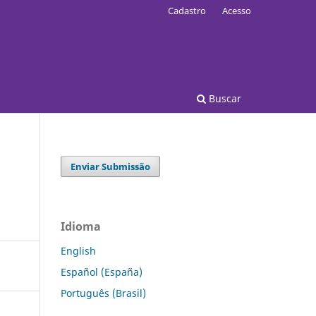
Cadastro
Acesso
Buscar
Enviar Submissão
Idioma
English
Español (España)
Português (Brasil)