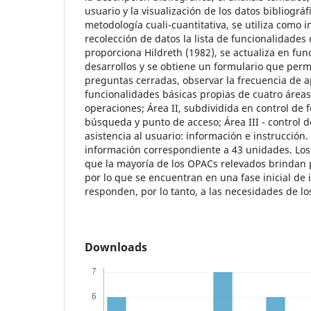
usuario y la visualización de los datos bibliográ
metodología cuali-cuantitativa, se utiliza como 
recolección de datos la lista de funcionalidades
proporciona Hildreth (1982), se actualiza en fun
desarrollos y se obtiene un formulario que perm
preguntas cerradas, observar la frecuencia de a
funcionalidades básicas propias de cuatro áreas:
operaciones; Área II, subdividida en control de 
búsqueda y punto de acceso; Área III - control de
asistencia al usuario: información e instrucción.
información correspondiente a 43 unidades. Lo
que la mayoría de los OPACs relevados brindan
por lo que se encuentran en una fase inicial de
responden, por lo tanto, a las necesidades de lo
Downloads