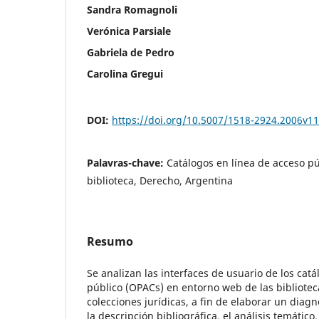
Sandra Romagnoli
Verónica Parsiale
Gabriela de Pedro
Carolina Gregui
DOI:
https://doi.org/10.5007/1518-2924.2006v1
Palavras-chave:
Catálogos en línea de acceso pú
biblioteca, Derecho, Argentina
Resumo
Se analizan las interfaces de usuario de los cat
público (OPACs) en entorno web de las bibliote
colecciones jurídicas, a fin de elaborar un diagn
la descripción bibliográfica, el análisis temátic