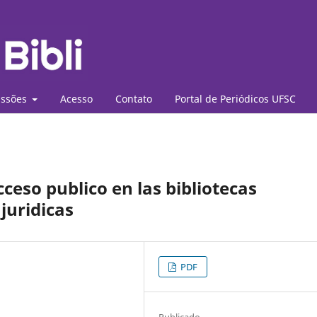
ssões
Acesso
Contato
Portal de Periódicos UFSC
cceso publico en las bibliotecas
juridicas
PDF
Publicado