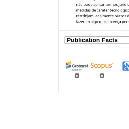
não pode aplicar termos jurídi
medidas de caráter tecnológic
restrinjam legalmente outros 
fazerem algo que a licença per
0
0