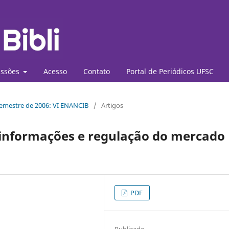
ssões
Acesso
Contato
Portal de Periódicos UFSC
 semestre de 2006: VI ENANCIB
/
Artigos
 informações e regulação do mercado
PDF
Publicado