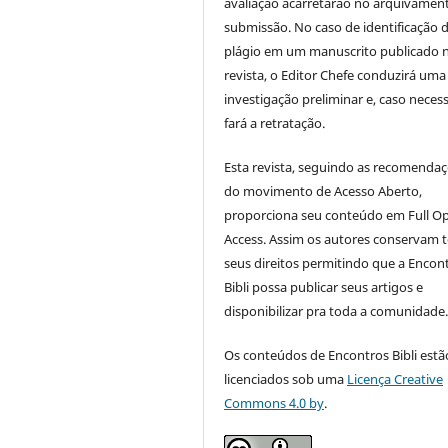
avaliação acarretarão no arquivamen
submissão. No caso de identificação 
plágio em um manuscrito publicado 
revista, o Editor Chefe conduzirá uma
investigação preliminar e, caso necess
fará a retratação.
Esta revista, seguindo as recomenda
do movimento de Acesso Aberto,
proporciona seu conteúdo em Full O
Access. Assim os autores conservam 
seus direitos permitindo que a Encon
Bibli possa publicar seus artigos e
disponibilizar pra toda a comunidade
Os conteúdos de Encontros Bibli estã
licenciados sob uma
Licença Creative
Commons 4.0 by
.