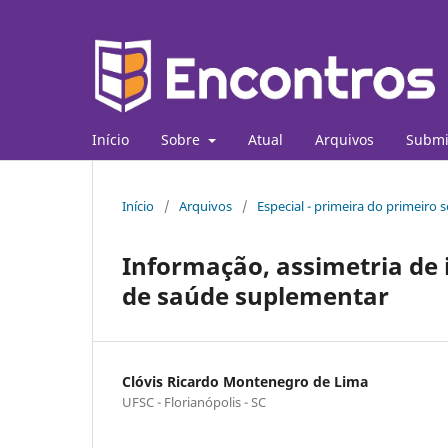
Início
Sobre
Atual
Arquivos
Submi
Início
/
Arquivos
/
Especial - primeira do primeiro
Informação, assimetria de
de saúde suplementar
Clóvis Ricardo Montenegro de Lima
UFSC - Florianópolis - SC