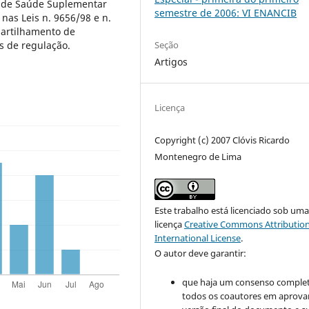
l de Saúde Suplementar
semestre de 2006: VI ENANCIB
 nas Leis n. 9656/98 e n.
partilhamento de
Seção
s de regulação.
Artigos
Licença
Copyright (c) 2007 Clóvis Ricardo
Montenegro de Lima
Este trabalho está licenciado sob um
licença
Creative Commons Attribution
International License
.
O autor deve garantir:
que haja um consenso comple
todos os coautores em aprova