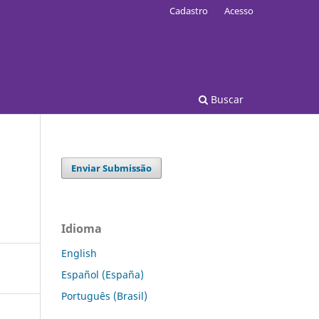
Cadastro
Acesso
Buscar
Enviar Submissão
Idioma
English
Español (España)
Português (Brasil)