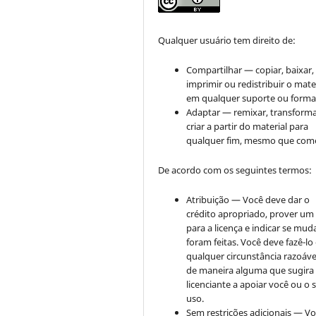
Qualquer usuário tem direito de:
Compartilhar — copiar, baixar,
imprimir ou redistribuir o mate
em qualquer suporte ou forma
Adaptar — remixar, transforma
criar a partir do material para
qualquer fim, mesmo que come
De acordo com os seguintes termos:
Atribuição — Você deve dar o
crédito apropriado, prover um 
para a licença e indicar se mu
foram feitas. Você deve fazê-l
qualquer circunstância razoáve
de maneira alguma que sugira
licenciante a apoiar você ou o 
uso.
Sem restrições adicionais — V