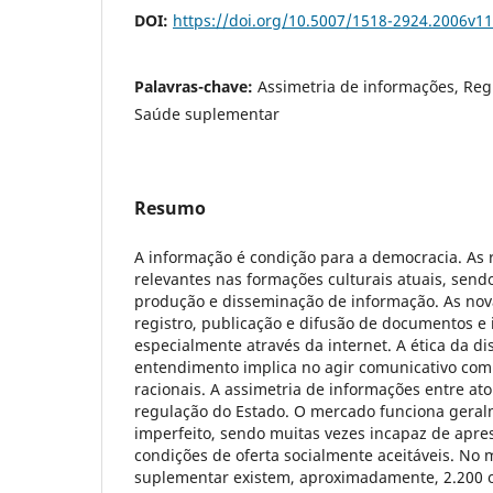
DOI:
https://doi.org/10.5007/1518-2924.2006v
Palavras-chave:
Assimetria de informações, Re
Saúde suplementar
Resumo
A informação é condição para a democracia. As r
relevantes nas formações culturais atuais, send
produção e disseminação de informação. As nova
registro, publicação e difusão de documentos e
especialmente através da internet. A ética da d
entendimento implica no agir comunicativo co
racionais. A assimetria de informações entre a
regulação do Estado. O mercado funciona gera
imperfeito, sendo muitas vezes incapaz de apre
condições de oferta socialmente aceitáveis. No
suplementar existem, aproximadamente, 2.200 