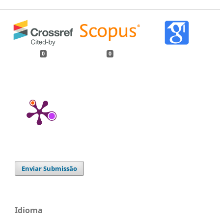
0
0
Enviar Submissão
Idioma